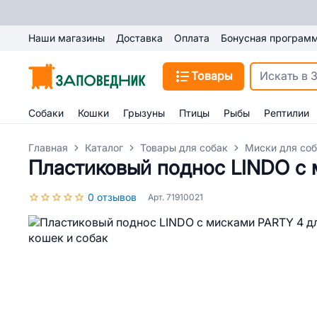
Наши магазины
Доставка
Оплата
Бонусная програм
Товары
Собаки
Кошки
Грызуны
Птицы
Рыбы
Рептилии
Главная
Каталог
Товары для собак
Миски для со
Пластиковый поднос LINDO с 
0 отзывов
Арт. 71910021