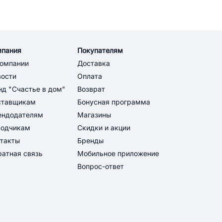
мпания
Покупателям
компании
Доставка
вости
Оплата
д "Счастье в дом"
Возврат
ставщикам
Бонусная программа
ендодателям
Магазины
водчикам
Скидки и акции
такты
Бренды
атная связь
Мобильное приложение
Вопрос-ответ