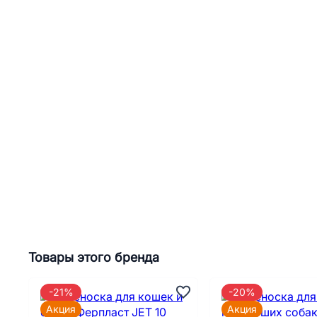
Товары этого бренда
-21%
-20%
Акция
Акция