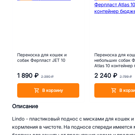
Переноска для кошек и
Переноска для кош
собак Ферпласт JET 10
небольших собак 
Atlas 10 контейнер
1 890 ₽
2 240 ₽
2 390 ₽
2 799 ₽
В корзину
В корз
Описание
Lindo - пластиковый поднос с мисками для кошек и
кормления в чистоте. На подносе спереди имеется 