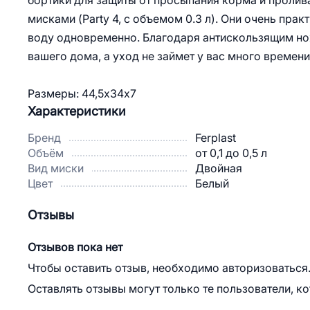
бортики для защиты от просыпания корма и пролив
мисками (Party 4, с объемом 0.3 л). Они очень пра
воду одновременно. Благодаря антискользящим но
вашего дома, а уход не займет у вас много времен
Размеры: 44,5х34х7
Характеристики
Бренд
Ferplast
Объём
от 0,1 до 0,5 л
Вид миски
Двойная
Цвет
Белый
Отзывы
Отзывов пока нет
Чтобы оставить отзыв, необходимо авторизоваться
Оставлять отзывы могут только те пользователи, к