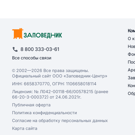
Ко
О 
Но
8 800 333-03-61
Фон
Все способы связи
По
Ар
© 2002—2026 Все права защищены.
Официальный сайт ООО «Заповедник-Центр»
За
ИНН: 6658370770, ОГРН: 1106658018114
Кон
Лицензия: № Л042-00118-66/00578215 (ранее
Обр
66-20-3-000372) от 24.06.2021г.
Публичная оферта
Политика конфиденциальности
Согласие на обработку персональных данных
Карта сайта