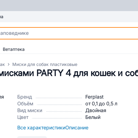
ма
Ветаптека
бак
Миски для собак пластиковые
мисками PARTY 4 для кошек и со
Бренд
Ferplast
Объём
от 0,1 до 0,5 л
Вид миски
Двойная
Цвет
Белый
Все характеристики
Описание