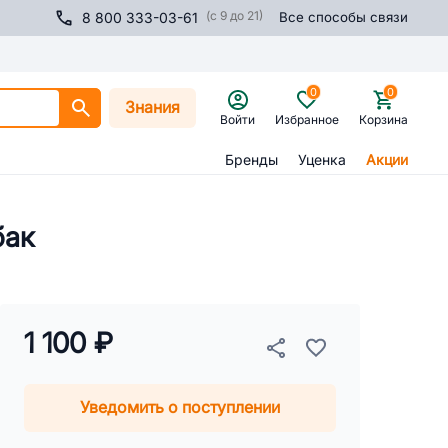
(с 9 до 21)
8 800 333-03-61
Все способы связи
0
0
Знания
Войти
Избранное
Корзина
Бренды
Уценка
Акции
бак
1 100 ₽
Уведомить о поступлении