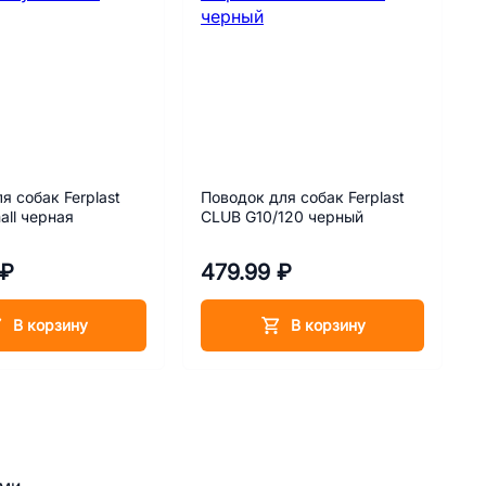
я собак Ferplast
Поводок для собак Ferplast
all черная
CLUB G10/120 черный
 ₽
479.99 ₽
В корзину
В корзину