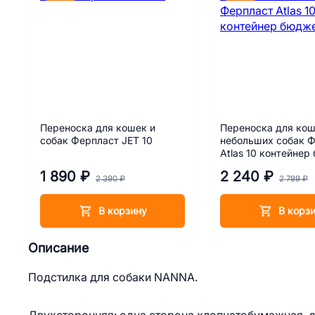
Переноска для кошек и
Переноска для кош
собак Ферпласт JET 10
небольших собак 
Atlas 10 контейнер
1 890 ₽
2 240 ₽
2 390 ₽
2 799 ₽
В корзину
В корз
Описание
Подстилка для собаки NANNA.