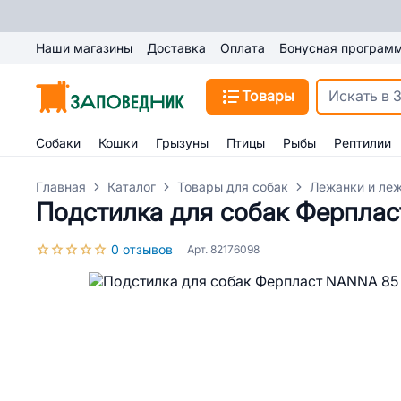
Наши магазины
Доставка
Оплата
Бонусная програм
Товары
Собаки
Кошки
Грызуны
Птицы
Рыбы
Рептилии
Главная
Каталог
Товары для собак
Лежанки и леж
Подстилка для собак Ферпла
0 отзывов
Арт. 82176098