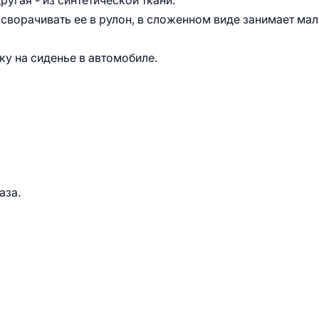
угая - из синтетической ткани.
 сворачивать ее в рулон, в сложенном виде занимает ма
у на сиденье в автомобиле.
аза.