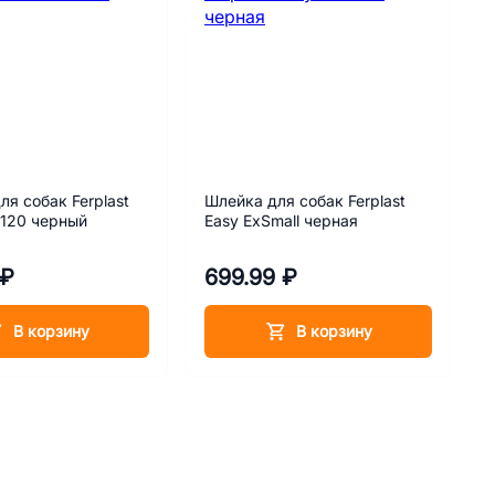
ля собак Ferplast
Шлейка для собак Ferplast
/120 черный
Easy ExSmall черная
 ₽
699.99 ₽
В корзину
В корзину