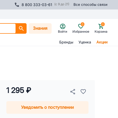
(с 9 до 21)
8 800 333-03-61
Все способы связи
0
0
Знания
Войти
Избранное
Корзина
Бренды
Уценка
Акции
1 295 ₽
Уведомить о поступлении