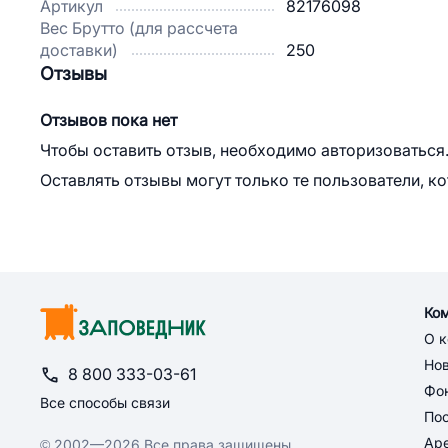
Артикул
82176098
Вес Брутто (для рассчета
доставки)
250
Отзывы
Отзывов пока нет
Чтобы оставить отзыв, необходимо авторизоваться
Оставлять отзывы могут только те пользователи, к
Ко
О 
Но
8 800 333-03-61
Фон
Все способы связи
По
Ар
© 2002—2026 Все права защищены.