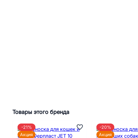
Товары этого бренда
-21%
-20%
Акция
Акция