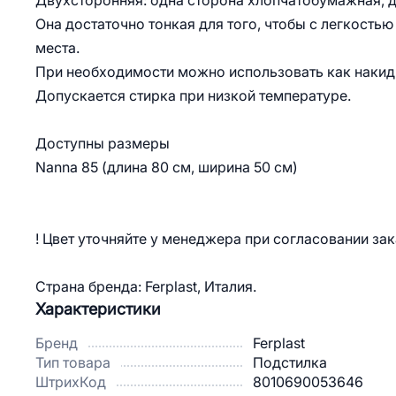
Двухсторонняя: одна сторона хлопчатобумажная, др
Она достаточно тонкая для того, чтобы с легкостью
места.
При необходимости можно использовать как накидк
Допускается стирка при низкой температуре.
Доступны размеры
Nanna 85 (длина 80 см, ширина 50 см)
! Цвет уточняйте у менеджера при согласовании зак
Страна бренда: Ferplast, Италия.
Характеристики
Бренд
Ferplast
Тип товара
Подстилка
ШтрихКод
8010690053646