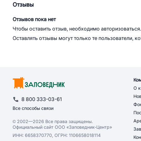
Отзывы
Отзывов пока нет
Чтобы оставить отзыв, необходимо авторизоваться
Оставлять отзывы могут только те пользователи, к
Ко
О 
Но
8 800 333-03-61
Фон
Все способы связи
По
Ар
© 2002—2026 Все права защищены.
Официальный сайт ООО «Заповедник-Центр»
За
ИНН: 6658370770, ОГРН: 1106658018114
Кон