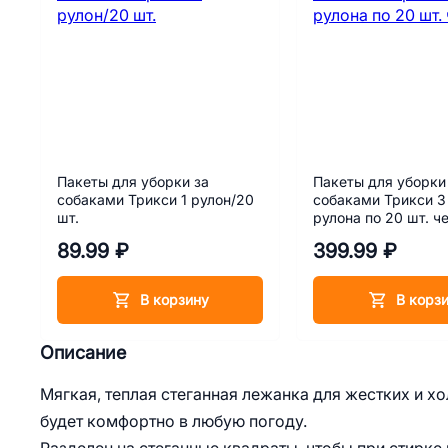
Пакеты для уборки за
Пакеты для уборки
собаками Трикси 1 рулон/20
собаками Трикси 3
шт.
рулона по 20 шт. ч
89.99 ₽
399.99 ₽
В корзину
В корз
Описание
Мягкая, теплая стеганная лежанка для жестких и 
будет комфортно в любую погоду.