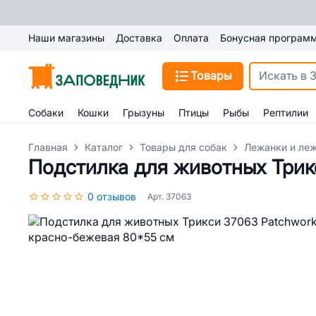
Наши магазины
Доставка
Оплата
Бонусная програм
Товары
Собаки
Кошки
Грызуны
Птицы
Рыбы
Рептилии
Главная
Каталог
Товары для собак
Лежанки и леж
Подстилка для животных Трик
0 отзывов
Арт. 37063