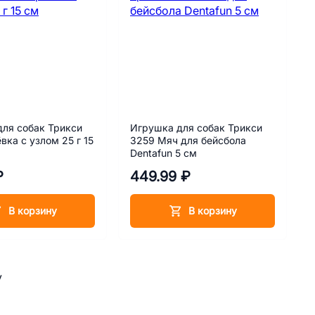
ля собак Трикси
Игрушка для собак Трикси
вка с узлом 25 г 15
3259 Мяч для бейсбола
Dentafun 5 см
₽
449.99 ₽
В корзину
В корзину
у