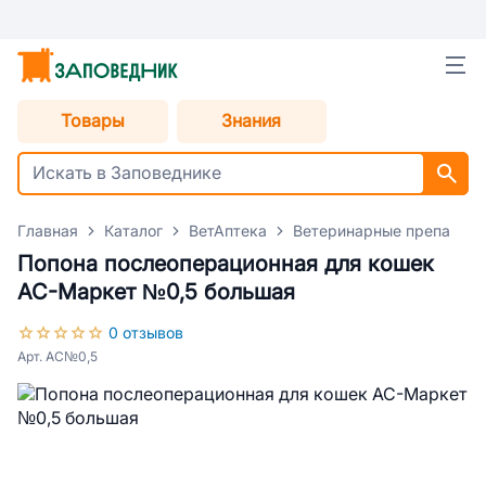
Товары
Знания
Главная
Каталог
ВетАптека
Ветеринарные препараты
Попона послеоперационная для кошек
АС-Маркет №0,5 большая
0 отзывов
Арт. АС№0,5