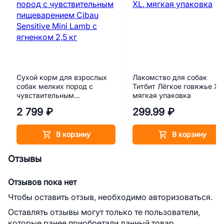
Сухой корм для взрослых
Лакомство для собак
собак мелких пород с
Титбит Лёгкое говяжье XL
чувствительным
мягкая упаковка
пищеварением Cibau
2 799 ₽
299.99 ₽
Sensitive Mini Lamb с
ягненком 2,5 кг
В корзину
В корзину
Отзывы
Отзывов пока нет
Чтобы оставить отзыв, необходимо авторизоваться.
Оставлять отзывы могут только те пользователи,
которые ранее приобретали данный товар.