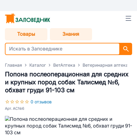
Товары
Знания
Главная
Каталог
ВетАптека
Ветеринарная аптека для
Попона послеоперационная для средних
и крупных пород собак Талисмед №6,
обхват груди 91-103 см
0 отзывов
Арт. АС№6