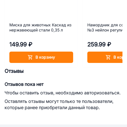
Миска для животных Каскад из
Намордник для соб
нержавеющей стали 0,35 л
№3 нейлон регулир
149.99 ₽
259.99 ₽
В корзину
В корз
Отзывы
Отзывов пока нет
Чтобы оставить отзыв, необходимо авторизоваться.
Оставлять отзывы могут только те пользователи,
которые ранее приобретали данный товар.