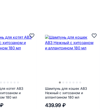
для котят АВЗ
Шампунь для кошек АВЗ
хитозаном и
Нежный с хитозаном и
ом 180 мл
аллантоином 180 мл
 ₽
439.99 ₽