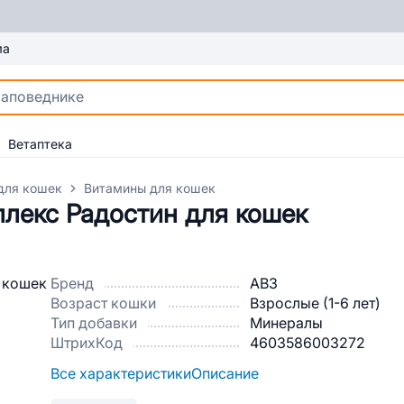
ма
Ветаптека
для кошек
Витамины для кошек
лекс Радостин для кошек
Бренд
АВЗ
Возраст кошки
Взрослые (1-6 лет)
Тип добавки
Минералы
ШтрихКод
4603586003272
Все характеристики
Описание