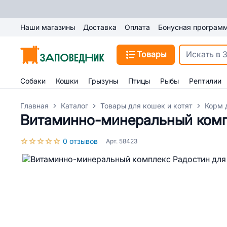
Наши магазины
Доставка
Оплата
Бонусная програм
Товары
Собаки
Кошки
Грызуны
Птицы
Рыбы
Рептилии
Главная
Каталог
Товары для кошек и котят
Корм 
Витаминно-минеральный комп
0 отзывов
Арт. 58423