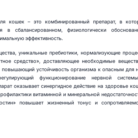
для кошек – это комбинированный препарат, в кото
я в сбалансированном, физиологически обоснован
симальную эффективность.
щества, уникальные пребиотики, нормализующие проц
ртное средство», доставляющее необходимые вещест
, повышающий устойчивость организма к опасным для 
регулирующий функционирование нервной систем
парат оказывает синергидное действие на здоровье ко
рофилактики витаминной и минеральной недостаточнос
достин» повышает жизненный тонус и сопротивляемо