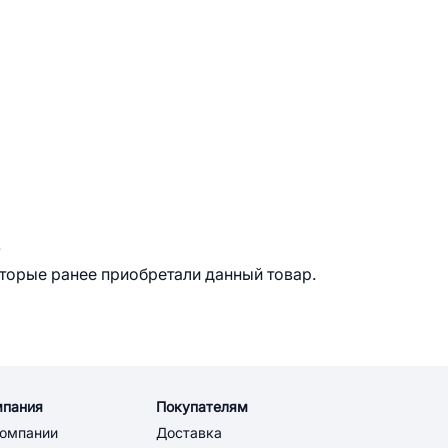
.
оторые ранее приобретали данный товар.
мпания
Покупателям
компании
Доставка