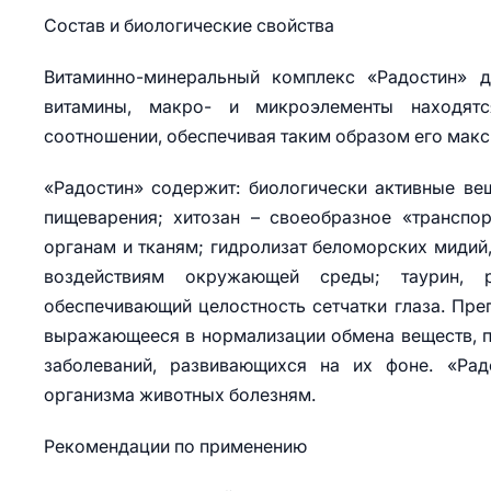
Состав и биологические свойства
Витаминно-минеральный комплекс «Радостин» 
витамины, макро- и микроэлементы находятс
соотношении, обеспечивая таким образом его мак
«Радостин» содержит: биологически активные ве
пищеварения; хитозан – своеобразное «транспо
органам и тканям; гидролизат беломорских мидий
воздействиям окружающей среды; таурин, 
обеспечивающий целостность сетчатки глаза. Пре
выражающееся в нормализации обмена веществ, п
заболеваний, развивающихся на их фоне. «Ра
организма животных болезням.
Рекомендации по применению