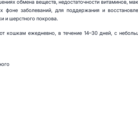
ениях обмена веществ, недостаточности витаминов, ма
х фоне заболеваний, для поддержания и восстановл
и и шерстного покрова.
т кошкам ежедневно, в течение 14–30 дней, с небол
ного