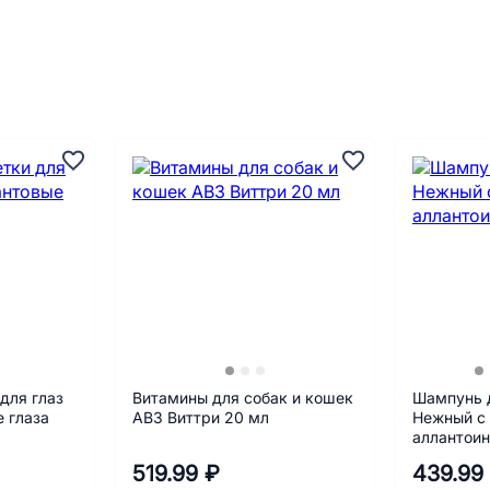
для глаз
Витамины для собак и кошек
Шампунь 
 глаза
АВЗ Виттри 20 мл
Нежный с 
аллантоин
519.99 ₽
439.99