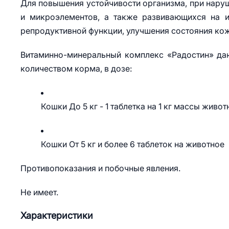
Для повышения устойчивости организма, при наруш
и микроэлементов, а также развивающихся на и
репродуктивной функции, улучшения состояния кож
Витаминно-минеральный комплекс «Радостин» даю
количеством корма, в дозе:
Кошки До 5 кг - 1 таблетка на 1 кг массы живот
Кошки От 5 кг и более 6 таблеток на животное
Противопоказания и побочные явления.
Не имеет.
Характеристики