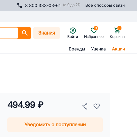
(с 9 до 21)
8 800 333-03-61
Все способы связи
0
0
Знания
Войти
Избранное
Корзина
Бренды
Уценка
Акции
494.99 ₽
Уведомить о поступлении