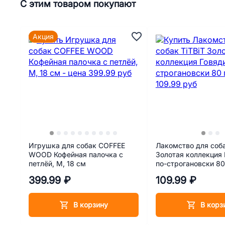
С этим товаром покупают
Акция
Игрушка для собак COFFEE
Лакомство для соба
WOOD Кофейная палочка с
Золотая коллекция
петлёй, M, 18 см
по-строгановски 80
399.99 ₽
109.99 ₽
В корзину
В корз