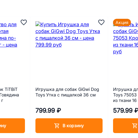
Акция
к TiTBiT
Игрушка для собак GiGwi Dog
Игрушка дл
 Говядина
Toys Утка с пищалкой 36 см
Toys 75053
 г
из ткани 16
799.99 ₽
579.99 
ину
В корзину