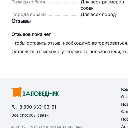
Размер собаки
Для всех размеров
собак
Порода собаки
Для всех пород
Отзывы
Отзывов пока нет
Чтобы оставить отзыв, необходимо авторизоваться
Оставлять отзывы могут только те пользователи, к
Ко
О 
Но
8 800 333-03-61
Фон
Все способы связи
По
Ар
© 2002—2026 Все права защищены.