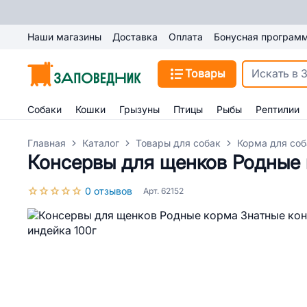
Наши магазины
Доставка
Оплата
Бонусная програм
Товары
Собаки
Кошки
Грызуны
Птицы
Рыбы
Рептилии
Главная
Каталог
Товары для собак
Корма для соб
Консервы для щенков Родные 
0 отзывов
Арт. 62152