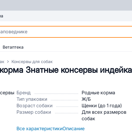
ма
Ветаптека
ак
Консервы для собак
корма Знатные консервы индейка
Бренд
Родные корма
Тип упаковки
Ж/Б
Возраст собаки
Щенки (до 1 года)
Размер собаки
Для всех размеров
собак
Все характеристики
Описание