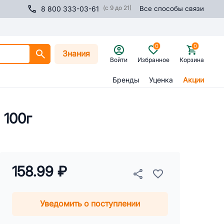
(с 9 до 21)
8 800 333-03-61
Все способы связи
0
0
Знания
Войти
Избранное
Корзина
Бренды
Уценка
Акции
 100г
158.99 ₽
Уведомить о поступлении