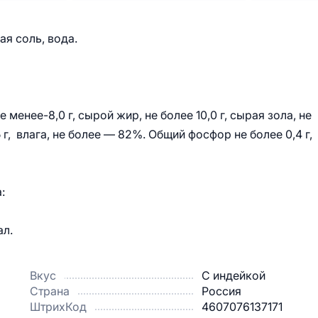
я соль, вода.
 менее-8,0 г, сырой жир, не более 10,0 г, сырая зола, не
 г, влага, не более — 82%. Общий фосфор не более 0,4 г,
:
ал.
Вкус
С индейкой
Страна
Россия
ШтрихКод
4607076137171