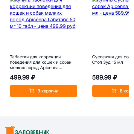
Таблетки для коррекции
Суспензия для соба
поведения для кошек и собак
Стоп Зуд 15 мл
мелких пород Apicenna
Габитабс 50 мг 10 табл
499.99 ₽
589.99 ₽
В корзину
В корз