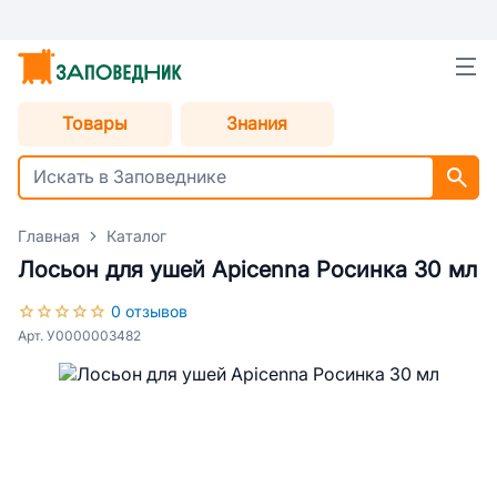
Товары
Знания
Главная
Каталог
Лосьон для ушей Apicenna Росинка 30 мл
0 отзывов
Арт. У0000003482