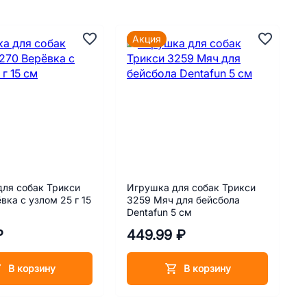
Акция
ля собак Трикси
Игрушка для собак Трикси
вка с узлом 25 г 15
3259 Мяч для бейсбола
Dentafun 5 см
₽
449.99 ₽
В корзину
В корзину