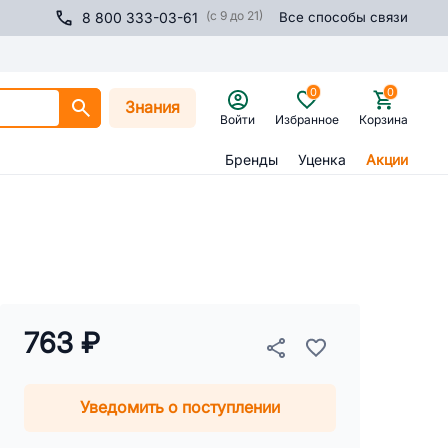
(с 9 до 21)
8 800 333-03-61
Все способы связи
0
0
Знания
Войти
Избранное
Корзина
Бренды
Уценка
Акции
763 ₽
Уведомить о поступлении