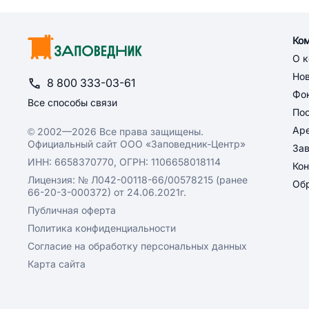
Ко
О 
Но
8 800 333-03-61
Фон
Все способы связи
По
Ар
© 2002—2026 Все права защищены.
Официальный сайт ООО «Заповедник-Центр»
За
ИНН: 6658370770, ОГРН: 1106658018114
Кон
Лицензия: № Л042-00118-66/00578215 (ранее
Обр
66-20-3-000372) от 24.06.2021г.
Публичная оферта
Политика конфиденциальности
Согласие на обработку персональных данных
Карта сайта