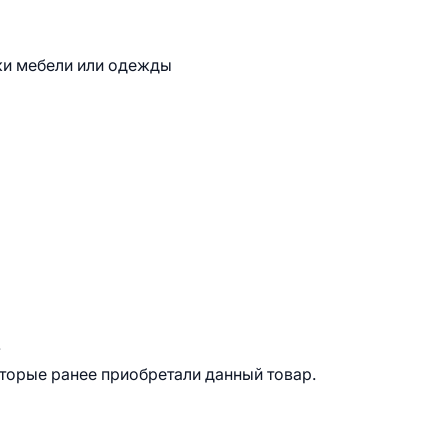
вки мебели или одежды
.
оторые ранее приобретали данный товар.