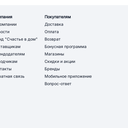
мпания
Покупателям
компании
Доставка
вости
Оплата
д "Счастье в дом"
Возврат
ставщикам
Бонусная программа
ендодателям
Магазины
водчикам
Скидки и акции
такты
Бренды
атная связь
Мобильное приложение
Вопрос-ответ