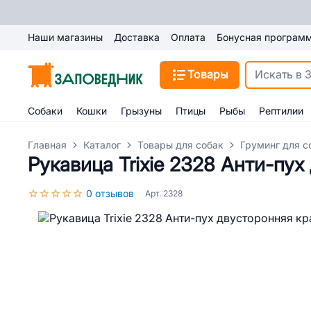
Наши магазины
Доставка
Оплата
Бонусная програм
Товары
Собаки
Кошки
Грызуны
Птицы
Рыбы
Рептилии
Главная
Каталог
Товары для собак
Груминг для с
Рукавица Trixie 2328 Анти-пу
0 отзывов
Арт. 2328