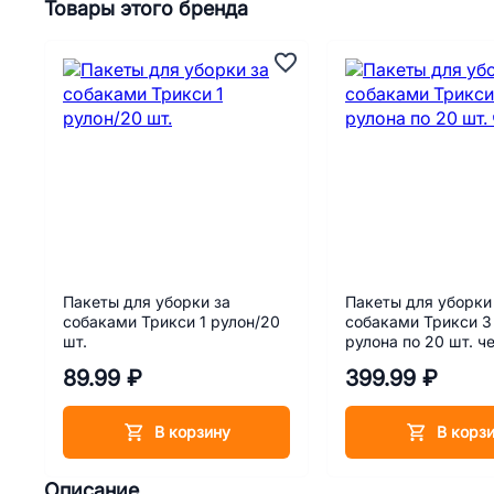
Товары этого бренда
Пакеты для уборки за
Пакеты для уборки
собаками Трикси 1 рулон/20
собаками Трикси 3
шт.
рулона по 20 шт. ч
89.99 ₽
399.99 ₽
В корзину
В корз
Описание