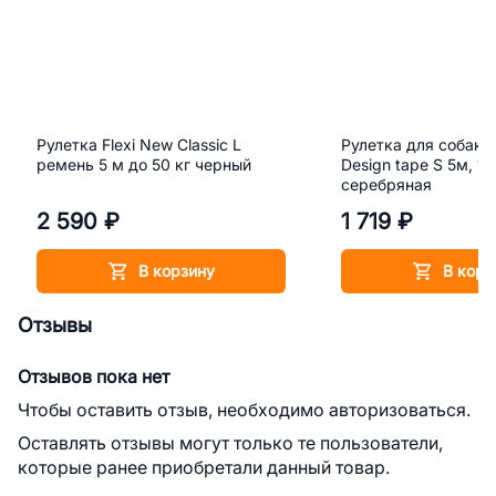
Рулетка Flexi New Classic L
Рулетка для собак Fl
ремень 5 м до 50 кг черный
Design tape S 5м, 15
серебряная
2 590 ₽
1 719 ₽
В корзину
В корз
Отзывы
Отзывов пока нет
Чтобы оставить отзыв, необходимо авторизоваться.
Оставлять отзывы могут только те пользователи,
которые ранее приобретали данный товар.