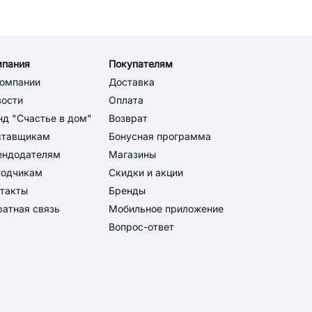
мпания
Покупателям
компании
Доставка
вости
Оплата
д "Счастье в дом"
Возврат
ставщикам
Бонусная программа
ендодателям
Магазины
водчикам
Скидки и акции
такты
Бренды
атная связь
Мобильное приложение
Вопрос-ответ