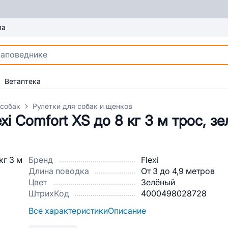
ма
Ветаптека
 собак
Рулетки для собак и щенков
xi Comfort XS до 8 кг 3 м трос, з
Бренд
Flexi
Длина поводка
От 3 до 4,9 метров
Цвет
Зелёный
ШтрихКод
4000498028728
Все характеристики
Описание