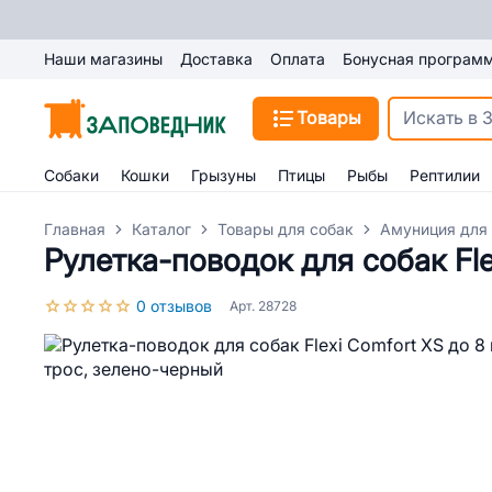
Наши магазины
Доставка
Оплата
Бонусная програм
Товары
Собаки
Кошки
Грызуны
Птицы
Рыбы
Рептилии
Главная
Каталог
Товары для собак
Амуниция для
Рулетка-поводок для собак Fle
0 отзывов
Арт. 28728