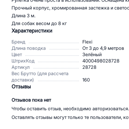
Рулетка очень проста в использовании. Оснащена 
Прочный корпус, хромированная застежка и свет
Длина 3 м.
Для собак весом до 8 кг
Характеристики
Бренд
Flexi
Длина поводка
От 3 до 4,9 метров
Цвет
Зелёный
ШтрихКод
4000498028728
Артикул
28728
Вес Брутто (для рассчета
доставки)
160
Отзывы
Отзывов пока нет
Чтобы оставить отзыв, необходимо авторизоваться
Оставлять отзывы могут только те пользователи, к