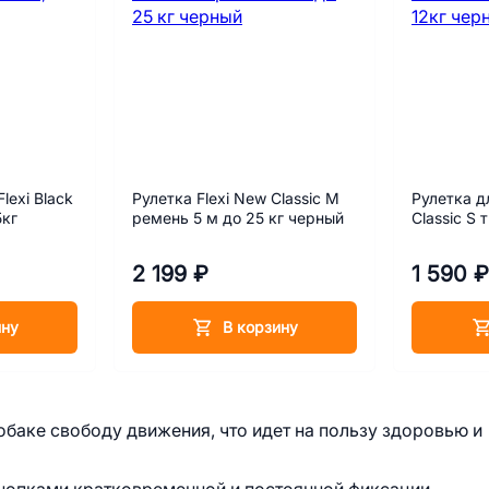
lexi Black
Рулетка Flexi New Classic M
Рулетка д
5кг
ремень 5 м до 25 кг черный
2 199 ₽
1 590 ₽
ину
В корзину
баке свободу движения, что идет на пользу здоровью и