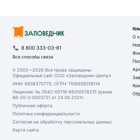
Ко
О 
Но
8 800 333-03-61
Фон
Все способы связи
По
Ар
© 2002—2026 Все права защищены.
Официальный сайт ООО «Заповедник-Центр»
За
ИНН: 6658370770, ОГРН: 1106658018114
Кон
Лицензия: № Л042-00118-66/00578215 (ранее
Обр
66-20-3-000372) от 24.06.2021г.
Публичная оферта
Политика конфиденциальности
Согласие на обработку персональных данных
Карта сайта