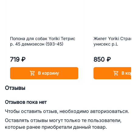
Попона для собак Yoriki Тетрис
Жилет Yoriki Страй
р. 45 демизесон (593-45)
унисекс р.L
719 ₽
850 ₽
В корзину
В корз
Отзывы
Отзывов пока нет
Чтобы оставить отзыв, необходимо авторизоваться.
Оставлять отзывы могут только те пользователи,
которые ранее приобретали данный товар.