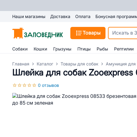
Наши магазины
Доставка
Оплата
Бонусная програм
Товары
Собаки
Кошки
Грызуны
Птицы
Рыбы
Рептилии
Главная
Каталог
Товары для собак
Амуниция для
Шлейка для собак Zooexpress 
0 отзывов