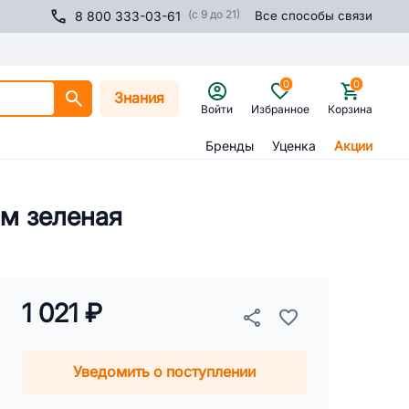
(с 9 до 21)
8 800 333-03-61
Все способы связи
0
0
Знания
Войти
Избранное
Корзина
Бренды
Уценка
Акции
см зеленая
1 021 ₽
Уведомить о поступлении