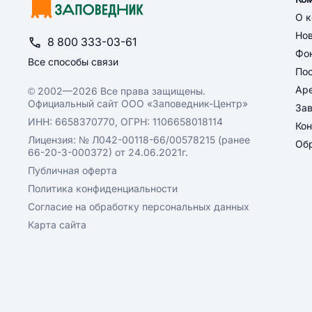
О 
Но
8 800 333-03-61
Фон
Все способы связи
По
Ар
© 2002—2026 Все права защищены.
Официальный сайт ООО «Заповедник-Центр»
За
ИНН: 6658370770, ОГРН: 1106658018114
Кон
Лицензия: № Л042-00118-66/00578215 (ранее
Обр
66-20-3-000372) от 24.06.2021г.
Публичная оферта
Политика конфиденциальности
Согласие на обработку персональных данных
Карта сайта