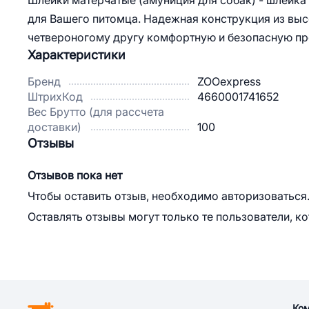
Шлейки матерчатые (амуниция для собак) - шлейка 
для Вашего питомца. Надежная конструкция из вы
четвероногому другу комфортную и безопасную пр
Характеристики
Бренд
ZOOexpress
ШтрихКод
4660001741652
Вес Брутто (для рассчета
доставки)
100
Отзывы
Отзывов пока нет
Чтобы оставить отзыв, необходимо авторизоваться
Оставлять отзывы могут только те пользователи, к
Ко