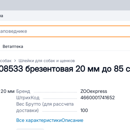
ма
Ветаптека
 собак
Шлейки для собак и щенков
08533 брезентовая 20 мм до 85 
Бренд
ZOOexpress
ШтрихКод
4660001741652
Вес Брутто (для рассчета
доставки)
100
Все характеристики
Описание