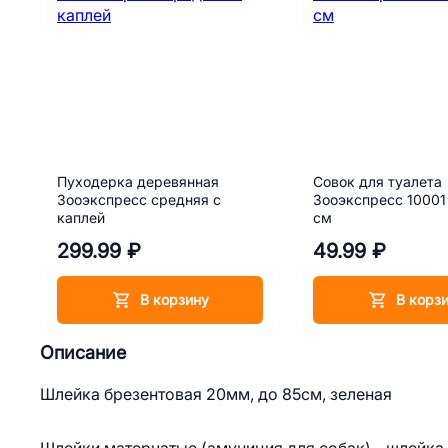
Пуходерка деревянная
Совок для туалета
Зооэкспресс средняя с
Зооэкспресс 10001
каплей
см
299.99 ₽
49.99 ₽
В корзину
В корз
Описание
Шлейка брезентовая 20мм, до 85см, зеленая