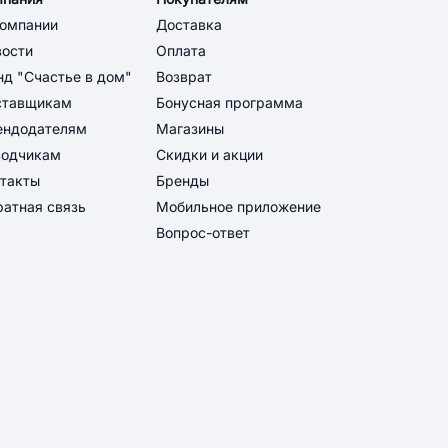
компании
Доставка
вости
Оплата
д "Счастье в дом"
Возврат
ставщикам
Бонусная программа
ендодателям
Магазины
водчикам
Скидки и акции
такты
Бренды
атная связь
Мобильное приложение
Вопрос-ответ