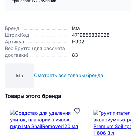
транспортных компаний
Бренд
Ista
ШтрихКод
4719856839028
Артикул
I-902
Вес Брутто (для рассчета
доставки)
83
Смотреть все товары бренда
Ista
Товары этого бренда