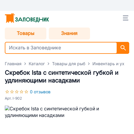
Товары
Знания
Главная
Каталог
Товары для рыб
Инвентарь и уход 
Скребок Ista с синтетической губкой и
удлиняющими насадками
0 отзывов
Арт. I-902