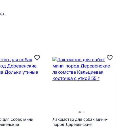
да.
 для собак мини
Лакомство для собак мини-
ревенские
пород Деревенские