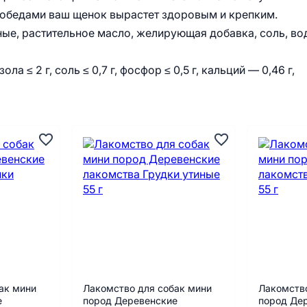
и обедами ваш щенок вырастет здоровым и крепким.
ые, растительное масло, желирующая добавка, соль, во
, зола ≤ 2 г, соль ≤ 0,7 г, фосфор ≤ 0,5 г, кальций — 0,46 г,
ак мини
Лакомство для собак мини
Лакомство
е
пород Деревенские
пород Де