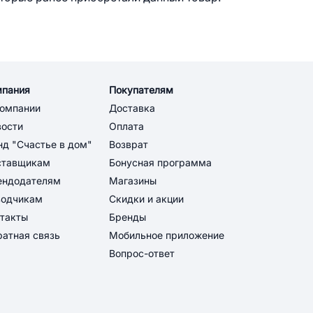
мпания
Покупателям
компании
Доставка
вости
Оплата
д "Счастье в дом"
Возврат
ставщикам
Бонусная программа
ендодателям
Магазины
водчикам
Скидки и акции
такты
Бренды
атная связь
Мобильное приложение
Вопрос-ответ