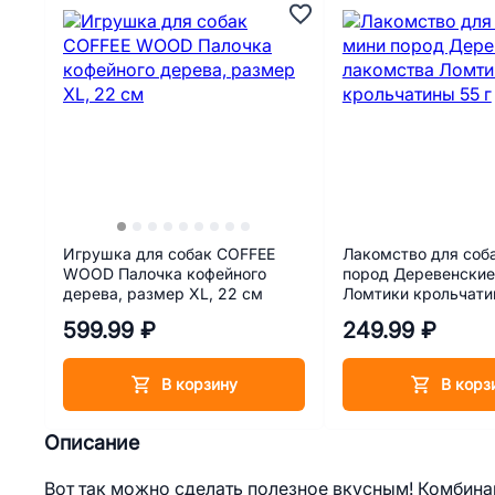
Игрушка для собак COFFEE
Лакомство для соб
WOOD Палочка кофейного
пород Деревенские
дерева, размер XL, 22 см
Ломтики крольчатин
599.99 ₽
249.99 ₽
В корзину
В корз
Описание
Вот так можно сделать полезное вкусным! Комбина