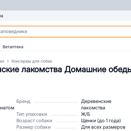
ма
Ветаптека
ак
Консервы для собак
ские лакомства Домашние обеды
Бренд
Деревенские
лакомства
Тип упаковки
Ж/Б
Возраст собаки
Щенки (до 1 года)
Размер собаки
Для всех размеров