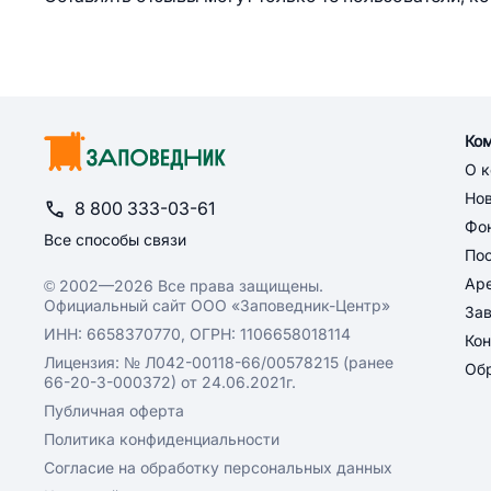
Ко
О 
Но
8 800 333-03-61
Фон
Все способы связи
По
Ар
© 2002—2026 Все права защищены.
Официальный сайт ООО «Заповедник-Центр»
За
ИНН: 6658370770, ОГРН: 1106658018114
Кон
Лицензия: № Л042-00118-66/00578215 (ранее
Обр
66-20-3-000372) от 24.06.2021г.
Публичная оферта
Политика конфиденциальности
Согласие на обработку персональных данных