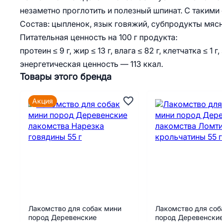
незаметно проглотить и полезный шпинат. С таким
Состав: цыпленок, язык говяжий, субпродукты мясн
Питательная ценность на 100 г продукта:
протеин ≤ 9 г, жир ≤ 13 г, влага ≤ 82 г, клетчатка ≤ 1 г
энергетическая ценность — 113 ккал.
Товары этого бренда
Акция
Лакомство для собак мини
Лакомство для соб
пород Деревенские
пород Деревенски