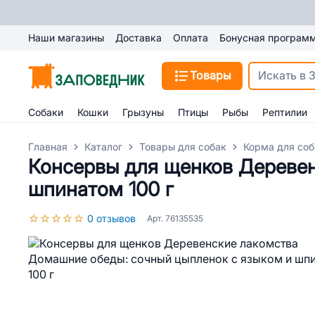
Наши магазины
Доставка
Оплата
Бонусная програм
Товары
Собаки
Кошки
Грызуны
Птицы
Рыбы
Рептилии
Главная
Каталог
Товары для собак
Корма для соб
Консервы для щенков Деревен
шпинатом 100 г
0 отзывов
Арт. 76135535