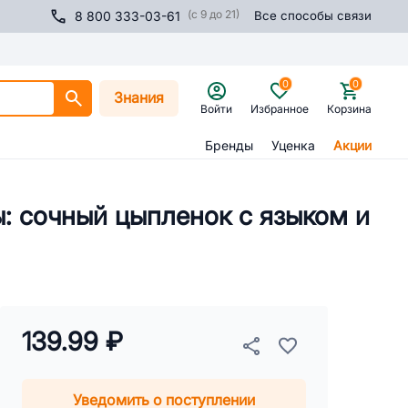
(с 9 до 21)
8 800 333-03-61
Все способы связи
0
0
Знания
Войти
Избранное
Корзина
Бренды
Уценка
Акции
: сочный цыпленок с языком и
139.99 ₽
Уведомить о поступлении