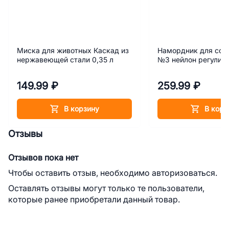
Миска для животных Каскад из
Намордник для соб
нержавеющей стали 0,35 л
№3 нейлон регулир
149.99 ₽
259.99 ₽
В корзину
В корз
Отзывы
Отзывов пока нет
Чтобы оставить отзыв, необходимо авторизоваться.
Оставлять отзывы могут только те пользователи,
которые ранее приобретали данный товар.