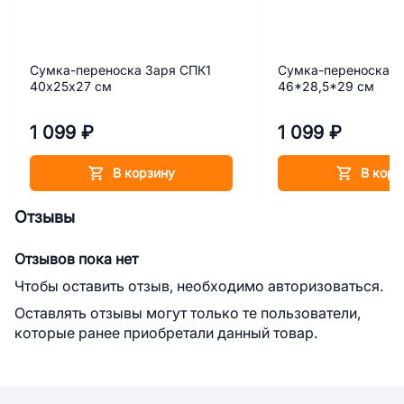
Сумка-переноска Заря СПК1
Сумка-переноска З
40х25х27 см
46*28,5*29 см
1 099 ₽
1 099 ₽
В корзину
В корз
Отзывы
Отзывов пока нет
Чтобы оставить отзыв, необходимо авторизоваться.
Оставлять отзывы могут только те пользователи,
которые ранее приобретали данный товар.