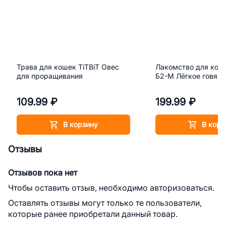
Трава для кошек TiTBiT Овес
Лакомство для коше
для проращивания
Б2-М Лёгкое говяжь
109.99 ₽
199.99 ₽
В корзину
В корз
Отзывы
Отзывов пока нет
Чтобы оставить отзыв, необходимо авторизоваться.
Оставлять отзывы могут только те пользователи,
которые ранее приобретали данный товар.