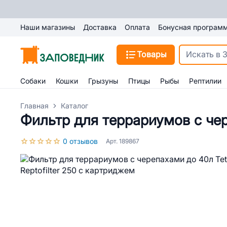
Наши магазины
Доставка
Оплата
Бонусная програм
Товары
Собаки
Кошки
Грызуны
Птицы
Рыбы
Рептилии
Главная
Каталог
Фильтр для террариумов с чере
0 отзывов
Арт. 189867