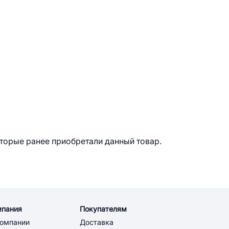
.
оторые ранее приобретали данный товар.
мпания
Покупателям
компании
Доставка