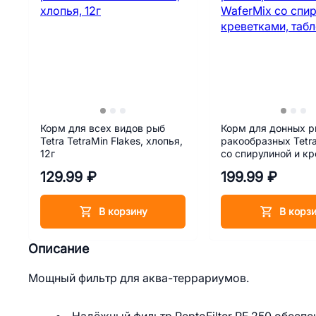
Корм для всех видов рыб
Корм для донных р
Tetra TetraMin Flakes, хлопья,
ракообразных Tetr
12г
со спирулиной и к
таблетки, 15 г
129.99 ₽
199.99 ₽
В корзину
В корз
Описание
Мощный фильтр для аква-террариумов.