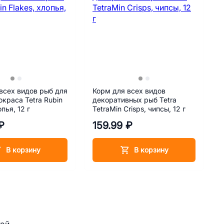
всех видов рыб для
Корм для всех видов
окраса Tetra Rubin
декоративных рыб Tetra
опья, 12 г
TetraMin Crisps, чипсы, 12 г
₽
159.99 ₽
В корзину
В корзину