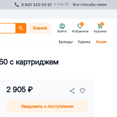
(с 9 до 21)
8 800 333-03-61
Все способы связи
0
0
Знания
Войти
Избранное
Корзина
Бренды
Уценка
Акции
250 с картриджем
2 905 ₽
Уведомить о поступлении