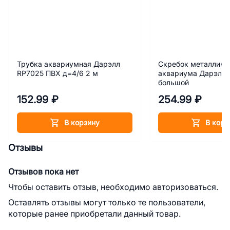
Трубка аквариумная Дарэлл
Скребок металличе
RP7025 ПВХ д=4/6 2 м
аквариума Дарэлл 
большой
152.99 ₽
254.99 ₽
В корзину
В корз
Отзывы
Отзывов пока нет
Чтобы оставить отзыв, необходимо авторизоваться.
Оставлять отзывы могут только те пользователи,
которые ранее приобретали данный товар.