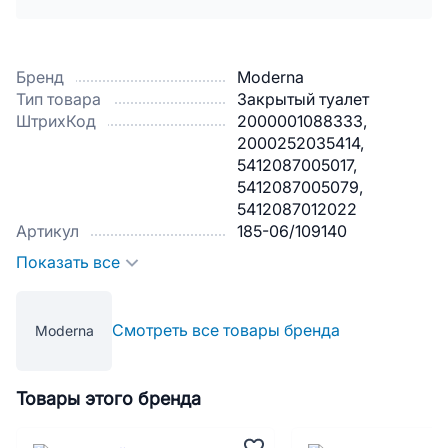
Бренд
Moderna
Тип товара
Закрытый туалет
ШтрихКод
2000001088333,
2000252035414,
5412087005017,
5412087005079,
5412087012022
Артикул
185-06/109140
Показать все
Смотреть все товары бренда
Moderna
Товары этого бренда