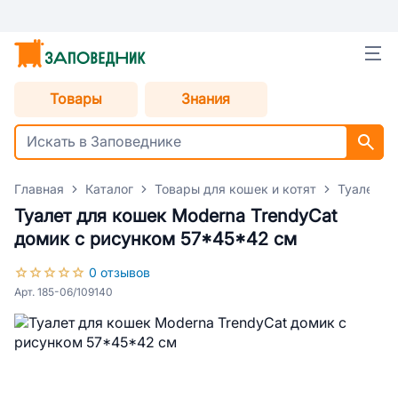
Товары
Знания
Главная
Каталог
Товары для кошек и котят
Туалеты 
Туалет для кошек Moderna TrendyCat
домик с рисунком 57*45*42 см
0 отзывов
Арт. 185-06/109140