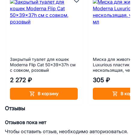
Закрытый туалет для кошек
Миска для животны
Moderna Flip Cat 50x39x37h см
Luxurious пластик
с совком, розовый
нескользящая, черн
2 272 ₽
305 ₽
В корзину
В корз
Отзывы
Отзывов пока нет
Чтобы оставить отзыв, необходимо авторизоваться.