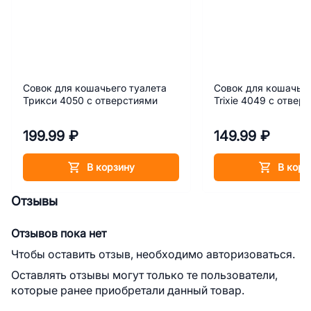
Совок для кошачьего туалета
Совок для кошачьег
Трикси 4050 с отверстиями
Trixie 4049 с отвер
199.99 ₽
149.99 ₽
В корзину
В корз
Отзывы
Отзывов пока нет
Чтобы оставить отзыв, необходимо авторизоваться.
Оставлять отзывы могут только те пользователи,
которые ранее приобретали данный товар.