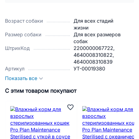
Возраст собаки
Для всех стадий
жизни
Размер собаки
Для всех размеров
собак
ШтрихКод
2200000067722,
4640008310822,
4640008310839
Артикул
УТ-00019380
Показать все
С этим товаром покупают