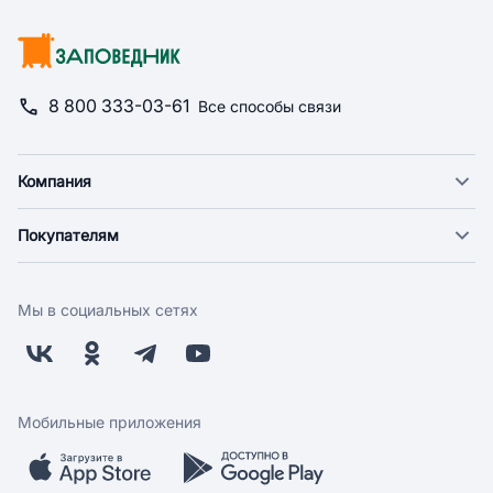
8 800 333-03-61
Все способы связи
Компания
О компании
Покупателям
Новости
Доставка
Фонд "Счастье в дом"
Оплата
Поставщикам
Мы в социальных сетях
Возврат
Арендодателям
Бонусная программа
Заводчикам
Магазины
Контакты
Скидки и акции
Обратная связь
Мобильные приложения
Бренды
Мобильное приложение