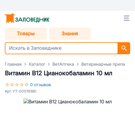
Товары
Знания
Главная
Каталог
ВетАптека
Ветеринарные препараты
Витамин В12 Цианокобаламин 10 мл
0 отзывов
Арт. УТ-00019380