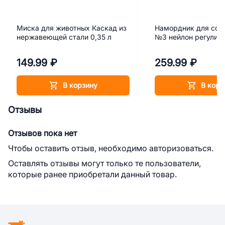
Миска для животных Каскад из
Намордник для соб
нержавеющей стали 0,35 л
№3 нейлон регулир
149.99 ₽
259.99 ₽
В корзину
В корз
Отзывы
Отзывов пока нет
Чтобы оставить отзыв, необходимо авторизоваться.
Оставлять отзывы могут только те пользователи,
которые ранее приобретали данный товар.