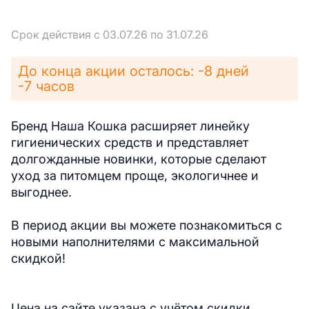
Срок действия с 03.07.26 по 31.07.26
До конца акции осталось: -8 дней
-7 часов
Бренд Наша Кошка расширяет линейку
гигиенических средств и представляет
долгожданные новинки, которые сделают
уход за питомцем проще, экологичнее и
выгоднее.
В период акции вы можете познакомиться с
новыми наполнителями с максимальной
скидкой!
Цена на сайте указана с учётом скидки.