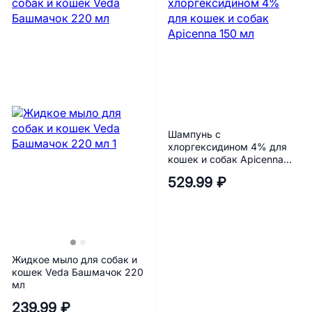
Шампунь с
хлоргексидином 4% для
кошек и собак Apicenna
150 мл
529.99 ₽
Жидкое мыло для собак и
кошек Veda Башмачок 220
мл
239.99 ₽