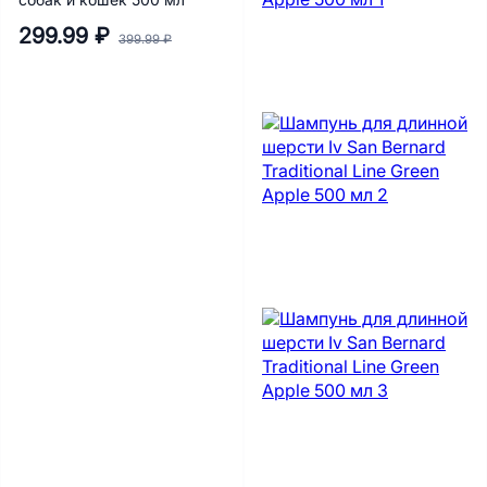
собак и кошек 500 мл
299.99 ₽
399.99 ₽