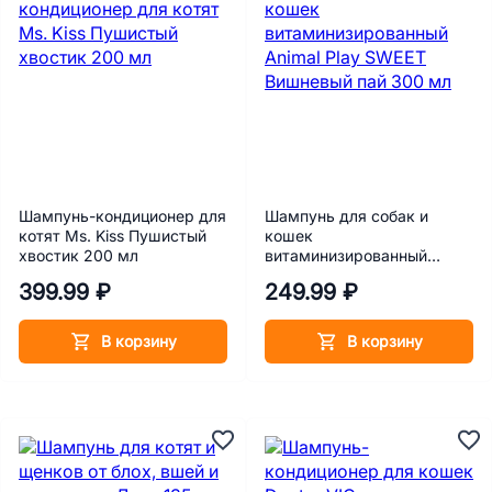
Шампунь-кондиционер для
Шампунь для собак и
котят Ms. Kiss Пушистый
кошек
хвостик 200 мл
витаминизированный
Animal Play SWEET
399.99 ₽
249.99 ₽
Вишневый пай 300 мл
В корзину
В корзину