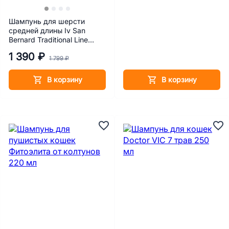
Шампунь для шерсти
средней длины Iv San
Bernard Traditional Line
Banana 500 мл
1 390 ₽
1 799 ₽
В корзину
В корзину