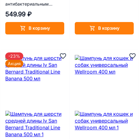
антибактериальным
эффектом 400 мл
549.99 ₽
В корзину
В корзину
-23%
Акция