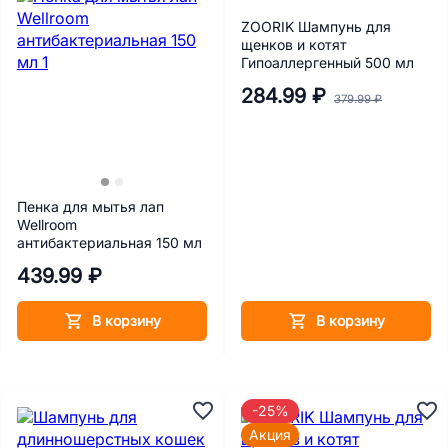
ZOORIK Шампунь для
щенков и котят
Гипоаллергенный 500 мл
284.99 ₽
379.99 ₽
Пенка для мытья лап
Wellroom
антибактериальная 150 мл
439.99 ₽
В корзину
В корзину
-25%
Акция