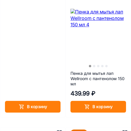
Пенка для мытья лап
Wellroom с пантенолом 150
мл
439.99 ₽
В корзину
В корзину