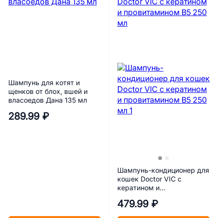
Шампунь для котят и
щенков от блох, вшей и
власоедов Дана 135 мл
289.99 ₽
Шампунь-кондиционер для
кошек Doctor VIC с
кератином и
провитамином B5 250 мл
479.99 ₽