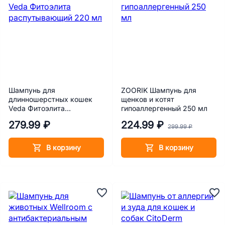
Шампунь для
ZOORIK Шампунь для
длинношерстных кошек
щенков и котят
Veda Фитоэлита
гипоаллергенный 250 мл
распутывающий 220 мл
279.99 ₽
224.99 ₽
299.99 ₽
В корзину
В корзину