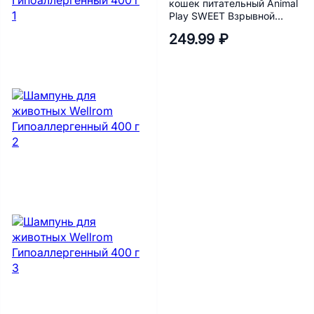
кошек питательный Animal
Play SWEET Взрывной
кокос 300 мл
249.99 ₽