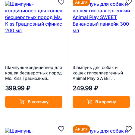
Акция
Шампунь-кондиционер для
Шампунь для собак и
кошек бесшерстных пород
кошек гипоаллергенный
Ms. Kiss Грациозный
Animal Play SWEET
сфинкс 200 мл
Банановый панкейк 300 мл
399.99 ₽
249.99 ₽
В корзину
В корзину
Акция