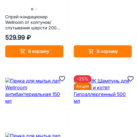
Спрей-кондиционер
Wellroom от колтунов/
спутывания шерсти 200
мл
529.99 ₽
В корзину
В корзину
-25%
Акция