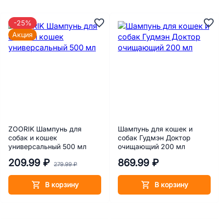
-25%
Акция
ZOORIK Шампунь для
Шампунь для кошек и
собак и кошек
собак Гудмэн Доктор
универсальный 500 мл
очищающий 200 мл
209.99 ₽
869.99 ₽
279.99 ₽
В корзину
В корзину