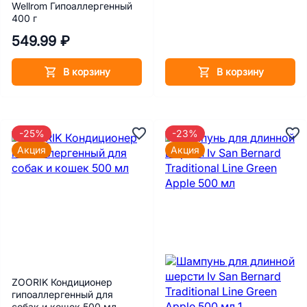
Wellrom Гипоаллергенный
400 г
549.99 ₽
В корзину
В корзину
-25%
-23%
Акция
Акция
ZOORIK Кондиционер
гипоаллергенный для