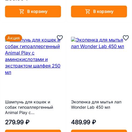
В корзину
В корзину
Акция
Шампунь для кошек и
Экопенка для мытья лап
собак гипоаллергенный
Wonder Lab 450 мл
Animal Play с
аминокислотами и
279.99 ₽
489.99 ₽
экстрактом шалфея 250
мл