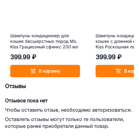
Шампунь-кондиционер для
Шампунь-кондицион
кошек бесшерстных пород Ms.
кошек с длинной ш
Kiss Грациозный сфинкс 200 мл
Kiss Роскошная льв
399.99 ₽
399.99 ₽
В корзину
В корз
Отзывы
Отзывов пока нет
Чтобы оставить отзыв, необходимо авторизоваться.
Оставлять отзывы могут только те пользователи,
которые ранее приобретали данный товар.