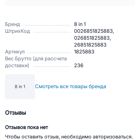
Бренд
8 in 1
ШтрихКод
0026851825883,
026851825883,
26851825883
Артикул
1825883
Вес Брутто (для рассчета
доставки)
236
Смотреть все товары бренда
8 in 1
Отзывы
Отзывов пока нет
Чтобы оставить отзыв, необходимо авторизоваться.