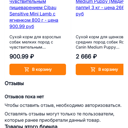
Сухой корм для взрослых
Сухой корм для щенков
собак мелких пород с
средних пород собак Roya
чувствительным
Canin Medium Puppy
пищеварением Cibau
(Медиум паппи) 3 кг
900.99 ₽
2 666 ₽
Sensitive Mini Lamb с
ягненком 800 г
В корзину
В корзину
Отзывы
Отзывов пока нет
Чтобы оставить отзыв, необходимо авторизоваться.
Оставлять отзывы могут только те пользователи,
которые ранее приобретали данный товар.
Товары этого бренда