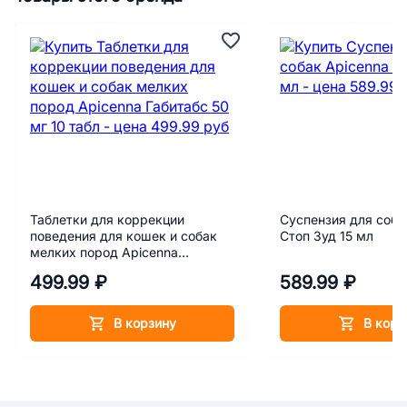
Таблетки для коррекции
Суспензия для соба
поведения для кошек и собак
Стоп Зуд 15 мл
мелких пород Apicenna
Габитабс 50 мг 10 табл
499.99 ₽
589.99 ₽
В корзину
В корз