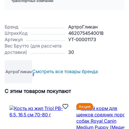
транспортных компаний
Бренд
АртроГликан
ШтрихКод
4620754540018
Артикул
УТ-00001173
Вес Брутто (для рассчета
доставки)
30
Смотреть все товары бренда
АртроГликан
С этим товаром покупают
Акция