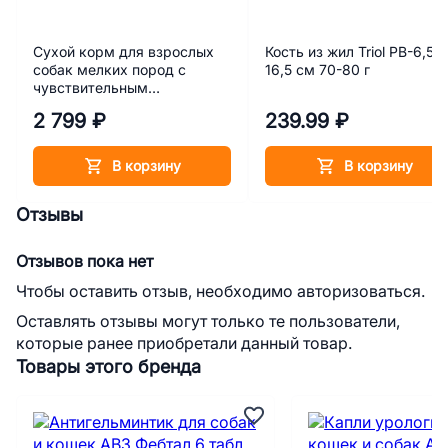
Сухой корм для взрослых
Кость из жил Triol PB-6,5,
собак мелких пород с
16,5 см 70-80 г
чувствительным
пищеварением Cibau
2 799 ₽
239.99 ₽
Sensitive Mini Lamb с
ягненком 2,5 кг
В корзину
В корзину
Отзывы
Отзывов пока нет
Чтобы оставить отзыв, необходимо авторизоваться.
Оставлять отзывы могут только те пользователи,
которые ранее приобретали данный товар.
Товары этого бренда