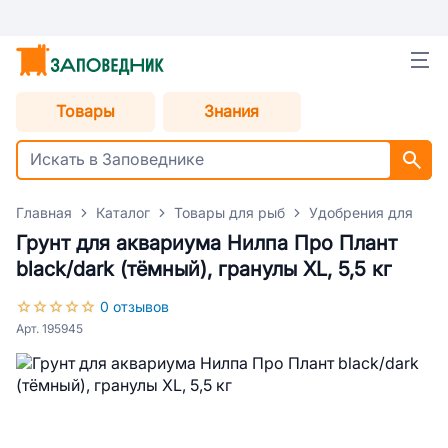
Товары
Знания
Главная
Каталог
Товары для рыб
Удобрения для акв
Грунт для аквариума Нилпа Про Плант
black/dark (тёмный), гранулы XL, 5,5 кг
0 отзывов
Арт. 195945