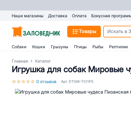
Наши магазины
Доставка
Оплата
Бонусная програм
Товары
Собаки
Кошки
Грызуны
Птицы
Рыбы
Рептилии
Главная
Каталог
Игрушка для собак Мировые ч
0 отзывов
Арт. DTGM-T07/PS