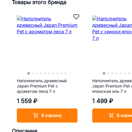
Товары этого бренда
Наполнитель древесный
Наполнитель древ
Japan Premium Pet с
Japan Premium Pet 
ароматом леса 7 л
японская ель 7 л
1 559 ₽
1 499 ₽
В корзину
В корз
Описание