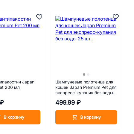
ипакостин Japan
Шампуневые полотенца для
et 200 мл
кошек Japan Premium Pet для
экспресс-купания без воды
25 шт.
 ₽
499.99 ₽
В корзину
В корзину