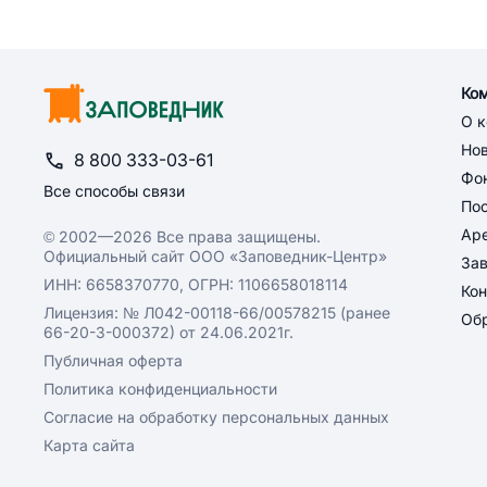
Ко
О 
Но
8 800 333-03-61
Фон
Все способы связи
По
Ар
© 2002—2026 Все права защищены.
Официальный сайт ООО «Заповедник-Центр»
За
ИНН: 6658370770, ОГРН: 1106658018114
Кон
Лицензия: № Л042-00118-66/00578215 (ранее
Обр
66-20-3-000372) от 24.06.2021г.
Публичная оферта
Политика конфиденциальности
Согласие на обработку персональных данных
Карта сайта