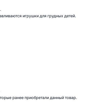
.
тавливаются игрушки для грудных детей.
.
оторые ранее приобретали данный товар.