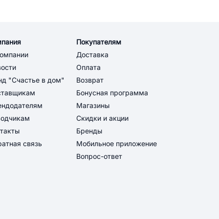
мпания
Покупателям
компании
Доставка
вости
Оплата
д "Счастье в дом"
Возврат
ставщикам
Бонусная программа
ендодателям
Магазины
водчикам
Скидки и акции
такты
Бренды
атная связь
Мобильное приложение
Вопрос-ответ