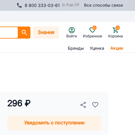
(с 9 до 21)
8 800 333-03-61
Все способы связи
0
0
Знания
Войти
Избранное
Корзина
Бренды
Уценка
Акции
296 ₽
Уведомить о поступлении