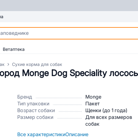
ма
Ветаптека
ак
Сухие корма для собак
род Monge Dog Speciality лосось/
Бренд
Monge
Тип упаковки
Пакет
Возраст собаки
Щенки (до 1 года)
Размер собаки
Для всех размеров
собак
Все характеристики
Описание