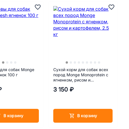
 для собак Monge
Сухой корм для собак всех
нок 100 г
пород Monge Monoprotein с
ягненком, рисом и
картофелем, 2.5 кг
₽
3 150 ₽
В корзину
В корзину