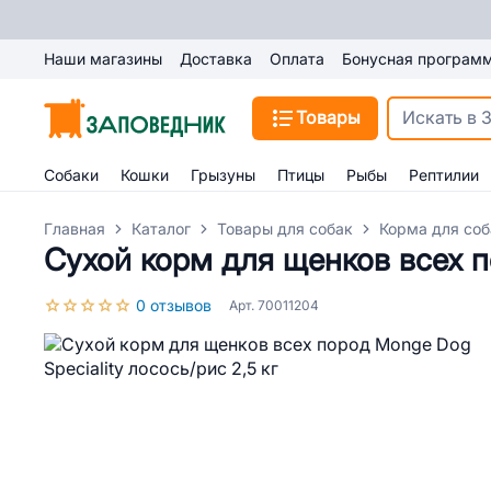
Наши магазины
Доставка
Оплата
Бонусная програм
Товары
Собаки
Кошки
Грызуны
Птицы
Рыбы
Рептилии
Главная
Каталог
Товары для собак
Корма для соб
Сухой корм для щенков всех по
0 отзывов
Арт. 70011204