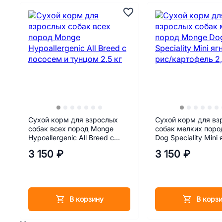
Сухой корм для взрослых
Сухой корм для вз
собак всех пород Monge
собак мелких пор
Hypoallergenic All Breed c
Dog Speciality Mini 
лососем и тунцом 2.5 кг
рис/картофель 2,5 
3 150 ₽
3 150 ₽
В корзину
В корз