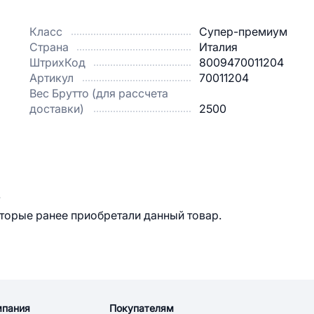
Класс
Супер-премиум
Страна
Италия
ШтрихКод
8009470011204
Артикул
70011204
Вес Брутто (для рассчета
доставки)
2500
.
оторые ранее приобретали данный товар.
мпания
Покупателям