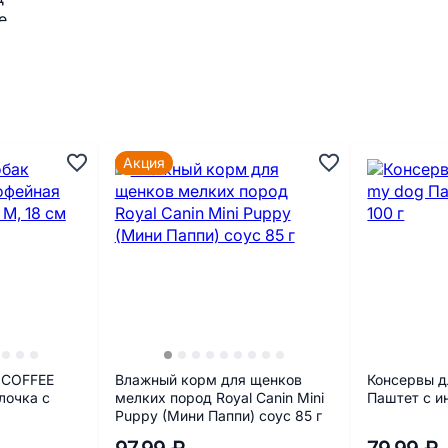
Акция
 COFFEE
Влажный корм для щенков
Консервы д
лочка с
мелких пород Royal Canin Mini
Паштет с и
Puppy (Мини Паппи) соус 85 г