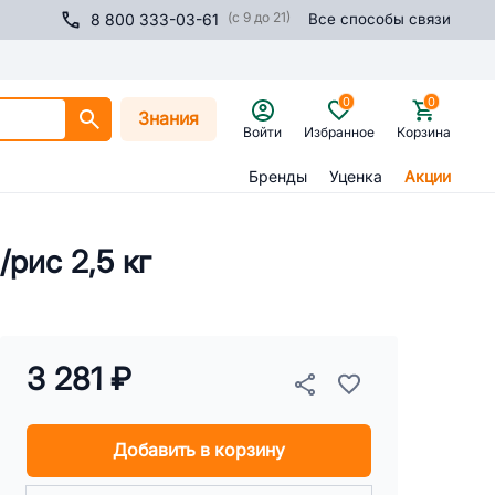
(с 9 до 21)
8 800 333-03-61
Все способы связи
0
0
Знания
Войти
Избранное
Корзина
Бренды
Уценка
Акции
рис 2,5 кг
3 281 ₽
Добавить в корзину