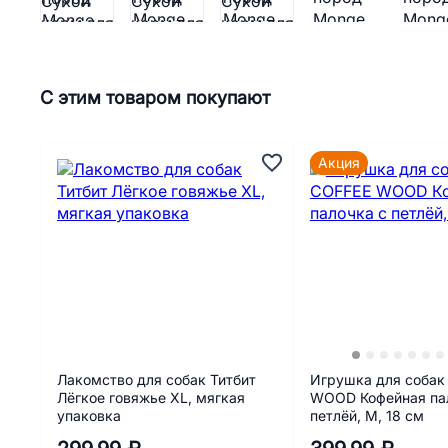
С этим товаром покупают
Акция
Лакомство для собак Титбит
Игрушка для собак
Лёгкое говяжье XL, мягкая
WOOD Кофейная па
упаковка
петлёй, M, 18 см