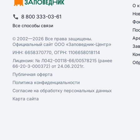
О 
Но
8 800 333-03-61
Фон
Все способы связи
По
Ар
© 2002—2026 Все права защищены.
Официальный сайт ООО «Заповедник-Центр»
За
ИНН: 6658370770, ОГРН: 1106658018114
Кон
Лицензия: № Л042-00118-66/00578215 (ранее
Обр
66-20-3-000372) от 24.06.2021г.
Публичная оферта
Политика конфиденциальности
Согласие на обработку персональных данных
Карта сайта