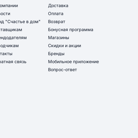
компании
Доставка
вости
Оплата
д "Счастье в дом"
Возврат
ставщикам
Бонусная программа
ендодателям
Магазины
водчикам
Скидки и акции
такты
Бренды
атная связь
Мобильное приложение
Вопрос-ответ