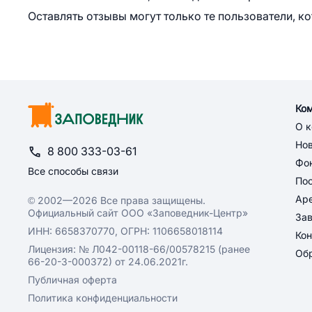
Оставлять отзывы могут только те пользователи, к
Ко
О 
Но
8 800 333-03-61
Фон
Все способы связи
По
Ар
© 2002—2026 Все права защищены.
Официальный сайт ООО «Заповедник-Центр»
За
ИНН: 6658370770, ОГРН: 1106658018114
Кон
Лицензия: № Л042-00118-66/00578215 (ранее
Обр
66-20-3-000372) от 24.06.2021г.
Публичная оферта
Политика конфиденциальности