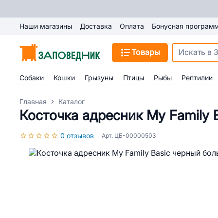
Наши магазины
Доставка
Оплата
Бонусная програм
Товары
Собаки
Кошки
Грызуны
Птицы
Рыбы
Рептилии
Главная
Каталог
Косточка адресник My Family 
0 отзывов
Арт. ЦБ-00000503