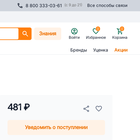
(с 9 до 21)
8 800 333-03-61
Все способы связи
0
0
Знания
Войти
Избранное
Корзина
Бренды
Уценка
Акции
481 ₽
Уведомить о поступлении