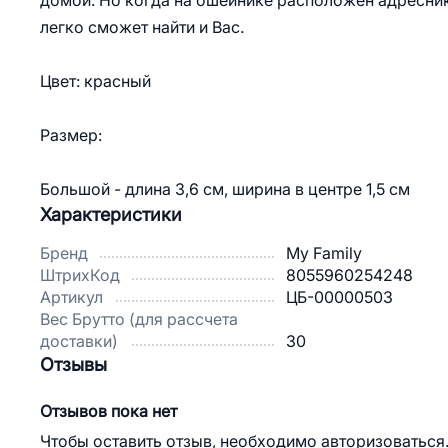
домой. Но когда на ошейнике расположен адресник
легко сможет найти и Вас.
Цвет: красный
Размер:
Большой - длина 3,6 см, ширина в центре 1,5 см
Характеристики
Бренд
My Family
ШтрихКод
8055960254248
Артикул
ЦБ-00000503
Вес Брутто (для рассчета
доставки)
30
Отзывы
Отзывов пока нет
Чтобы оставить отзыв, необходимо авторизоваться