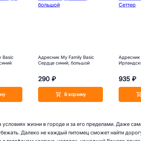
 Basic
Адресник My Family Basic
Адресник 
синий
Сердце синий, большой
Ирландск
290 ₽
935 ₽
ину
В корзину
 условиях жизни в городе и за его пределами. Даже сам
 убежать. Далеко не каждый питомец сможет найти дорог