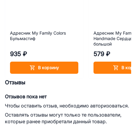
Адресник My Family Colors
Адресник My Family
Бульмастиф
Handmade Сердце с
большой
935 ₽
579 ₽
В корзину
В корз
Отзывы
Отзывов пока нет
Чтобы оставить отзыв, необходимо авторизоваться.
Оставлять отзывы могут только те пользователи,
которые ранее приобретали данный товар.