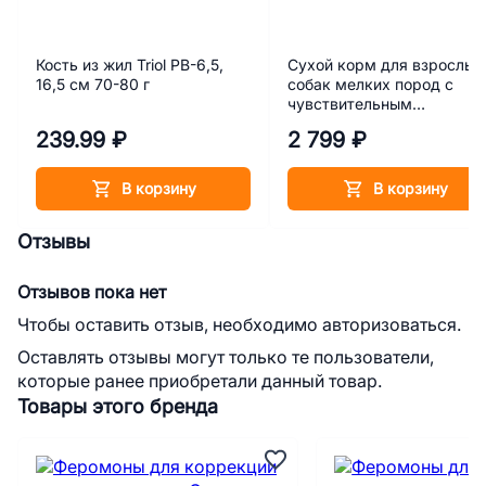
Кость из жил Triol PB-6,5,
Сухой корм для взрослых
16,5 см 70-80 г
собак мелких пород с
чувствительным
пищеварением Cibau
239.99 ₽
2 799 ₽
Sensitive Mini Lamb с
ягненком 2,5 кг
В корзину
В корзину
Отзывы
Отзывов пока нет
Чтобы оставить отзыв, необходимо авторизоваться.
Оставлять отзывы могут только те пользователи,
которые ранее приобретали данный товар.
Товары этого бренда