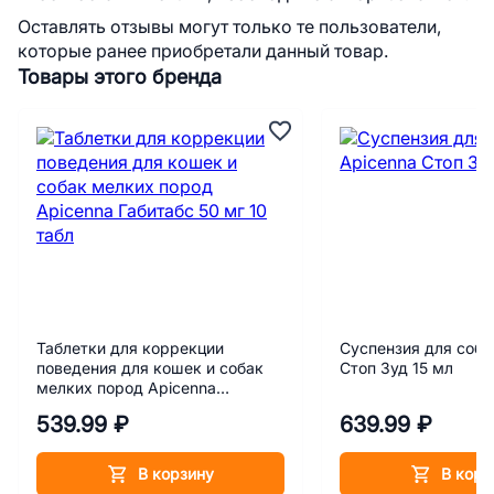
Оставлять отзывы могут только те пользователи,
которые ранее приобретали данный товар.
Товары этого бренда
Таблетки для коррекции
Суспензия для соба
поведения для кошек и собак
Стоп Зуд 15 мл
мелких пород Apicenna
Габитабс 50 мг 10 табл
539.99 ₽
639.99 ₽
В корзину
В корз