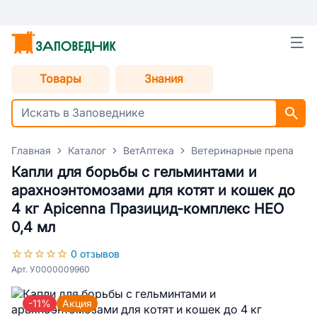
Товары
Знания
Главная
Каталог
ВетАптека
Ветеринарные препараты
Капли для борьбы с гельминтами и
арахноэнтомозами для котят и кошек до
4 кг Apicenna Празицид-комплекс НЕО
0,4 мл
0 отзывов
Арт. У0000009960
-11%
Акция