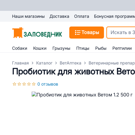
Наши магазины
Доставка
Оплата
Бонусная програм
Товары
Собаки
Кошки
Грызуны
Птицы
Рыбы
Рептилии
Главная
Каталог
ВетАптека
Ветеринарные препар
Пробиотик для животных Ветом
0 отзывов