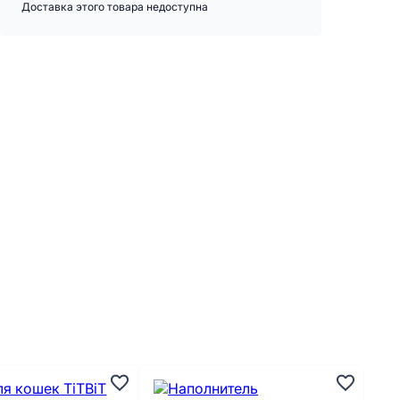
Доставка этого товара недоступна
А