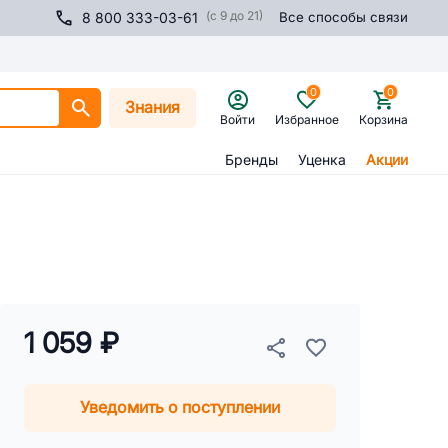
(с 9 до 21)
8 800 333-03-61
Все способы связи
0
0
Знания
Войти
Избранное
Корзина
Бренды
Уценка
Акции
1 059 ₽
Уведомить о поступлении