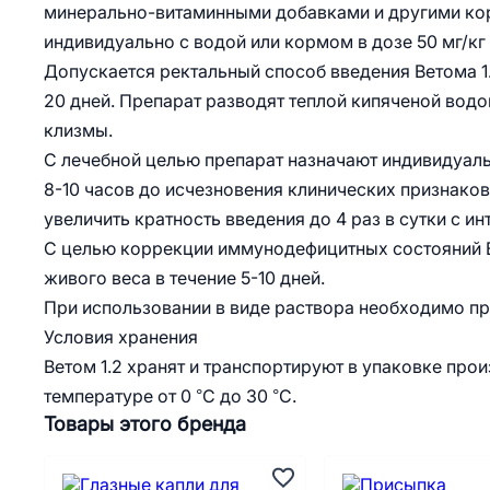
минерально-витаминными добавками и другими корм
индивидуально с водой или кормом в дозе 50 мг/кг 
Допускается ректальный способ введения Ветома 1.2
20 дней. Препарат разводят теплой кипяченой вод
клизмы.
С лечебной целью препарат назначают индивидуальн
8-10 часов до исчезновения клинических признаков
увеличить кратность введения до 4 раз в сутки с ин
С целью коррекции иммунодефицитных состояний Вето
живого веса в течение 5-10 дней.
При использовании в виде раствора необходимо пр
Условия хранения
Ветом 1.2 хранят и транспортируют в упаковке про
температуре от 0 °C до 30 °C.
Товары этого бренда