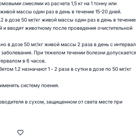
овыми смесями из расчета 1,5 кг на 1 тонну или
живой массы один раз в день в течение 15-20 дней.
 в дозе 50 мг/кг живой массы один раз в день в течение
ой и вводят животному после проведения очистительной
о в дозе 50 мг/кг живой массы 2 раза в день с интерва
 заболевания. При тяжелом течении болезни допускаетс
тервалом в 6 часов.
м 1.2 назначают 1 - 2 раза в сутки в дозе по 50 мг/кг
именять систему поения.
изводителя в сухом, защищенном от света месте при