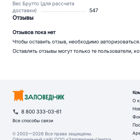
Вес Брутто (для рассчета
доставки)
547
Отзывы
Отзывов пока нет
Чтобы оставить отзыв, необходимо авторизоваться
Оставлять отзывы могут только те пользователи, к
Ко
О 
Но
8 800 333-03-61
Фон
Все способы связи
По
Ар
© 2002—2026 Все права защищены.
Официальный сайт ООО «Заповедник-Центр»