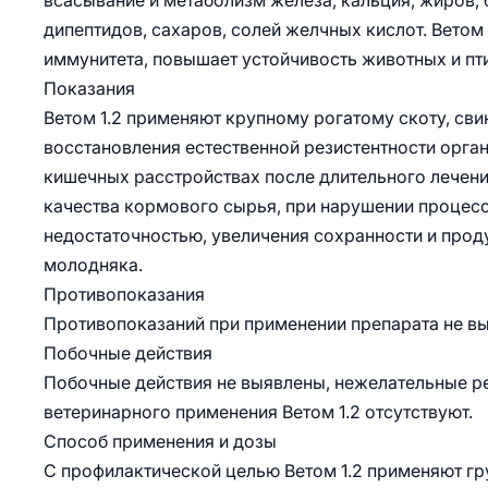
всасывание и метаболизм железа, кальция, жиров, 
дипептидов, сахаров, солей желчных кислот. Ветом
иммунитета, повышает устойчивость животных и п
Показания
Ветом 1.2 применяют крупному рогатому скоту, с
восстановления естественной резистентности орган
кишечных расстройствах после длительного лечени
качества кормового сырья, при нарушении процес
недостаточностью, увеличения сохранности и прод
молодняка.
Противопоказания
Противопоказаний при применении препарата не в
Побочные действия
Побочные действия не выявлены, нежелательные р
ветеринарного применения Ветом 1.2 отсутствуют.
Способ применения и дозы
С профилактической целью Ветом 1.2 применяют г