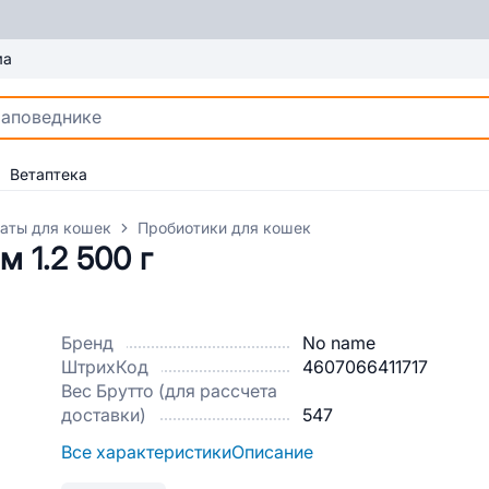
ма
Ветаптека
аты для кошек
Пробиотики для кошек
 1.2 500 г
Бренд
No name
ШтрихКод
4607066411717
Вес Брутто (для рассчета
доставки)
547
Все характеристики
Описание