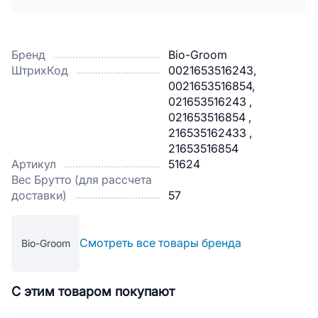
Бренд
Bio-Groom
ШтрихКод
0021653516243,
0021653516854,
021653516243 ,
021653516854 ,
216535162433 ,
21653516854
Артикул
51624
Вес Брутто (для рассчета
доставки)
57
Смотреть все товары бренда
Bio-Groom
С этим товаром покупают