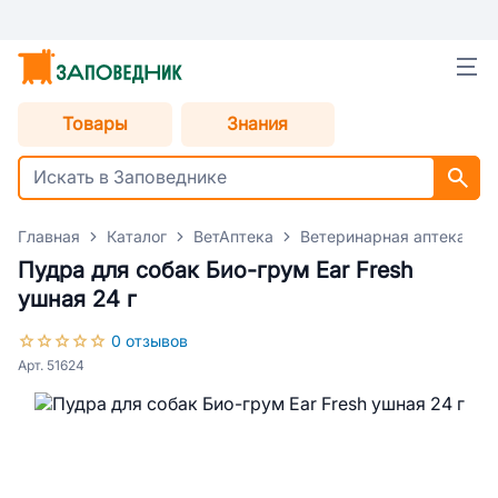
Товары
Знания
Главная
Каталог
ВетАптека
Ветеринарная аптека для
Пудра для собак Био-грум Ear Fresh
ушная 24 г
0 отзывов
Арт. 51624