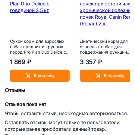
Сухой корм для взрослых
Диетический корм для
собак средних и крупных
взрослых собак для
пород Pro Plan Duo Delice с
поддержания функции
говядиной 2,5 кг
почек при острой или
1 869 ₽
3 357 ₽
хронической болезни поч
Royal Canin Renal (Ренал) 
кг
В корзину
В корзину
Отзывы
Отзывов пока нет
Чтобы оставить отзыв, необходимо авторизоваться.
Оставлять отзывы могут только те пользователи,
которые ранее приобретали данный товар.