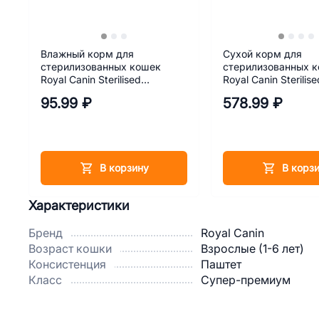
Влажный корм для
Сухой корм для
стерилизованных кошек
стерилизованных 
Royal Canin Sterilised
Royal Canin Sterilis
(Стерилайдз) в желе 85 г
95.99 ₽
578.99 ₽
В корзину
В корз
Характеристики
Бренд
Royal Canin
Возраст кошки
Взрослые (1-6 лет)
Консистенция
Паштет
Класс
Супер-премиум