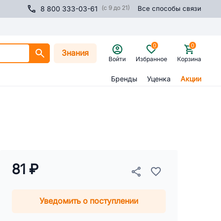
(с 9 до 21)
8 800 333-03-61
Все способы связи
0
0
Знания
Войти
Избранное
Корзина
Бренды
Уценка
Акции
81 ₽
Уведомить о поступлении