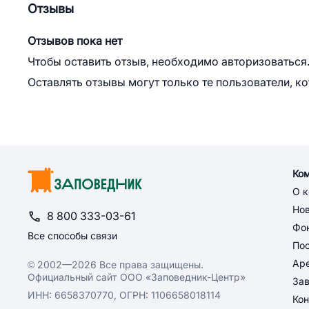
Отзывы
Отзывов пока нет
Чтобы оставить отзыв, необходимо авторизоваться
Оставлять отзывы могут только те пользователи, к
Ко
О 
Но
8 800 333-03-61
Фон
Все способы связи
По
Ар
© 2002—2026 Все права защищены.
Официальный сайт ООО «Заповедник-Центр»
За
ИНН: 6658370770, ОГРН: 1106658018114
Кон