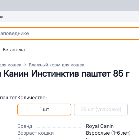
ма
Ветаптека
для кошек
Влажный корм для кошек
 Канин Инстинктив паштет 85 г
Количество:
1 шт
28 шт (упаковка)
Бренд
Royal Canin
Возраст кошки
Взрослые (1-6 лет)