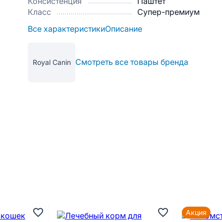
Консистенция
Паштет
Класс
Супер-премиум
Все характеристики
Описание
Смотреть все товары бренда
Royal Canin
Акция