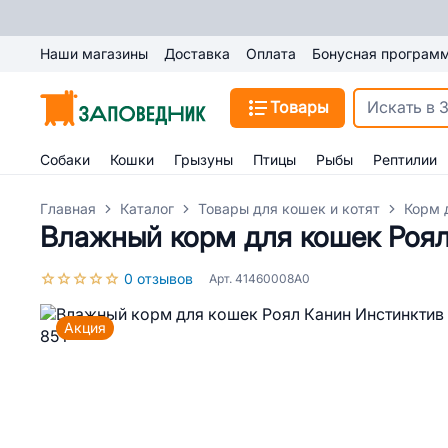
Наши магазины
Доставка
Оплата
Бонусная програм
Товары
Собаки
Кошки
Грызуны
Птицы
Рыбы
Рептилии
Главная
Каталог
Товары для кошек и котят
Корм 
Влажный корм для кошек Роял
0 отзывов
Арт. 41460008A0
Акция