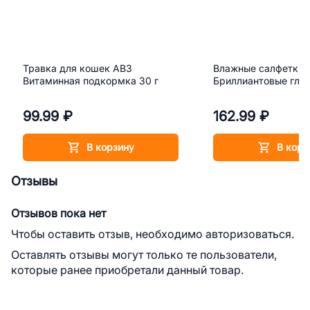
Травка для кошек АВЗ
Влажные салфетки д
Витаминная подкормка 30 г
Бриллиантовые гла
99.99 ₽
162.99 ₽
В корзину
В корз
Отзывы
Отзывов пока нет
Чтобы оставить отзыв, необходимо авторизоваться.
Оставлять отзывы могут только те пользователи,
которые ранее приобретали данный товар.