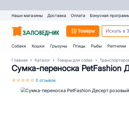
Наши магазины
Доставка
Оплата
Бонусная програм
Товары
Собаки
Кошки
Грызуны
Птицы
Рыбы
Рептилии
Главная
Каталог
Товары для собак
Транспортиро
Сумка-переноска PetFashion 
0 отзывов