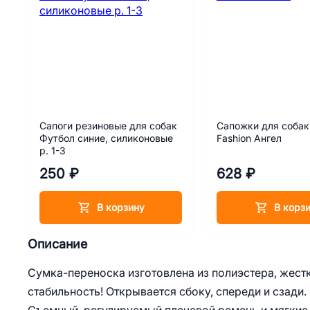
Сапоги резиновые для собак
Сапожки для собак
Футбол синие, силиконовые
Fashion Ангел
р. 1-3
250 ₽
628 ₽
В корзину
В корз
Описание
Сумка-переноска изготовлена из полиэстера, жес
стабильность! Открывается сбоку, спереди и сзади.