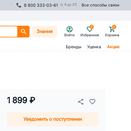
(с 9 до 21)
8 800 333-03-61
Все способы связи
0
0
Знания
Войти
Избранное
Корзина
Бренды
Уценка
Акции
1 899 ₽
Уведомить о поступлении