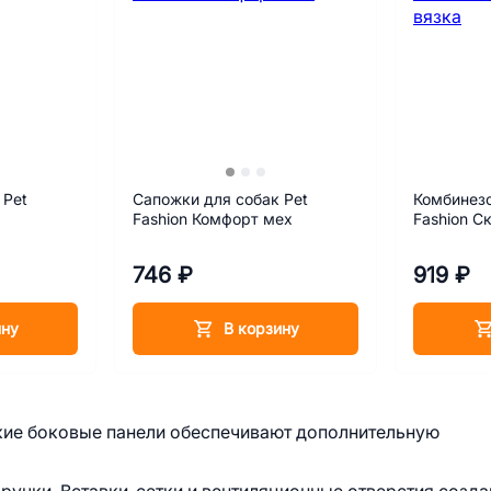
 Pet
Сапожки для собак Pet
Комбинезо
Fashion Комфорт мех
Fashion С
746 ₽
919 ₽
ину
В корзину
ткие боковые панели обеспечивают дополнительную