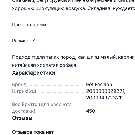
Съемный, регулируемый плечевой ремень и мягкие 
хорошую циркуляцию воздуха. Складная, нуждаетс
Цвет: розовый.
Размер: ХL.
Подходит для таких пород, как шпиц малый, карлик
китайская хохлатая собака.
Характеристики
Бренд
Pet Fashion
ШтрихКод
2000000029221,
2000949723211
Вес Брутто (для рассчета
доставки)
450
Отзывы
Отзывов пока нет