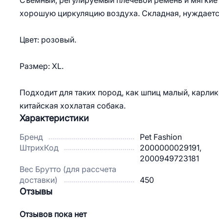
Съемный, регулируемый плечевой ремень и мягкие 
хорошую циркуляцию воздуха. Складная, нуждаетс
Цвет: розовый.
Размер: ХL.
Подходит для таких пород, как шпиц малый, карлик
китайская хохлатая собака.
Характеристики
Бренд
Pet Fashion
ШтрихКод
2000000029191,
2000949723181
Вес Брутто (для рассчета
доставки)
450
Отзывы
Отзывов пока нет