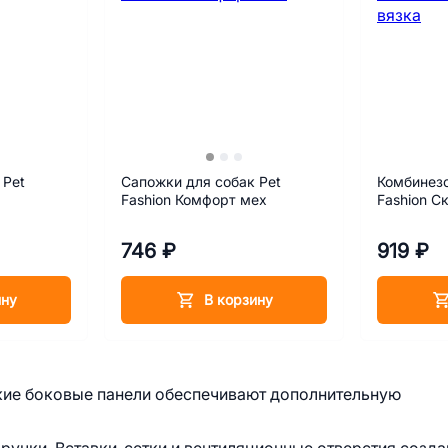
 Pet
Сапожки для собак Pet
Комбинезо
Fashion Комфорт мех
Fashion С
746 ₽
919 ₽
ину
В корзину
ткие боковые панели обеспечивают дополнительную