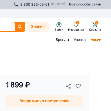
(с 9 до 21)
8 800 333-03-61
Все способы связи
0
0
Знания
Войти
Избранное
Корзина
Бренды
Уценка
Акции
1 899 ₽
Уведомить о поступлении