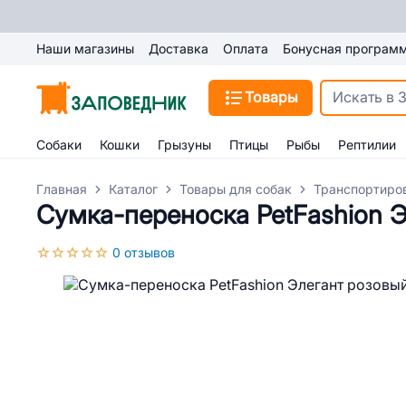
Наши магазины
Доставка
Оплата
Бонусная програм
Товары
Собаки
Кошки
Грызуны
Птицы
Рыбы
Рептилии
Главная
Каталог
Товары для собак
Транспортиро
Сумка-переноска PetFashion 
0 отзывов