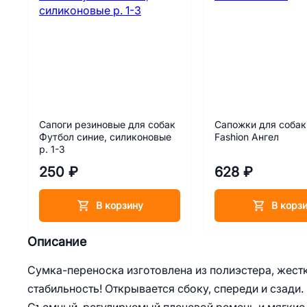
Сапоги резиновые для собак
Сапожки для собак
Футбол синие, силиконовые
Fashion Ангел
р. 1-3
250 ₽
628 ₽
В корзину
В корз
Описание
Сумка-переноска изготовлена из полиэстера, жес
стабильность! Открывается сбоку, спереди и сзади.