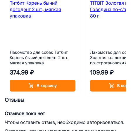
Лакомство для собак Титбит
Лакомство для соба
Корень бычий догодент 2 шт.,
Золотая коллекция 
мягкая упаковка
по-строгановски 80
374.99 ₽
109.99 ₽
В корзину
В корз
Отзывы
Отзывов пока нет
Чтобы оставить отзыв, необходимо авторизоваться.