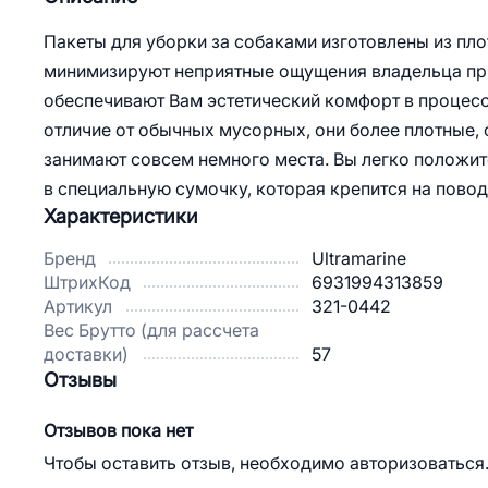
Пакеты для уборки за собаками изготовлены из плот
минимизируют неприятные ощущения владельца при
обеспечивают Вам эстетический комфорт в процесс
отличие от обычных мусорных, они более плотные,
занимают совсем немного места. Вы легко положите
в специальную сумочку, которая крепится на повод
Характеристики
Бренд
Ultramarine
ШтрихКод
6931994313859
Артикул
321-0442
Вес Брутто (для рассчета
доставки)
57
Отзывы
Отзывов пока нет
Чтобы оставить отзыв, необходимо авторизоваться