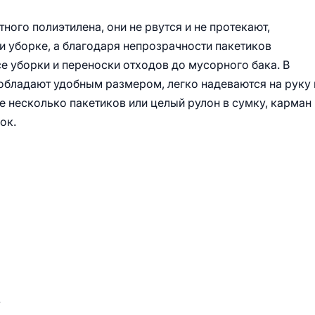
ного полиэтилена, они не рвутся и не протекают,
 уборке, а благодаря непрозрачности пакетиков
е уборки и переноски отходов до мусорного бака. В
 обладают удобным размером, легко надеваются на руку 
 несколько пакетиков или целый рулон в сумку, карман
ок.
.