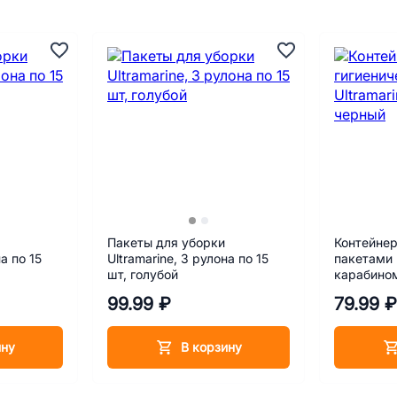
Пакеты для уборки
Контейнер
а по 15
Ultramarine, 3 рулона по 15
пакетами 
шт, голубой
карабино
99.99 ₽
79.99 ₽
ину
В корзину