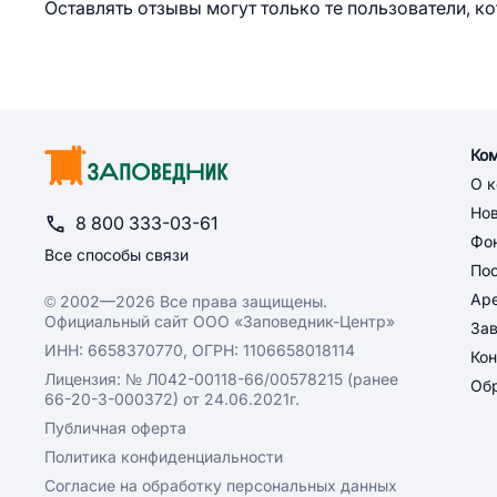
Оставлять отзывы могут только те пользователи, к
Ко
О 
Но
8 800 333-03-61
Фон
Все способы связи
По
Ар
© 2002—2026 Все права защищены.
Официальный сайт ООО «Заповедник-Центр»
За
ИНН: 6658370770, ОГРН: 1106658018114
Кон
Лицензия: № Л042-00118-66/00578215 (ранее
Обр
66-20-3-000372) от 24.06.2021г.
Публичная оферта
Политика конфиденциальности
Согласие на обработку персональных данных