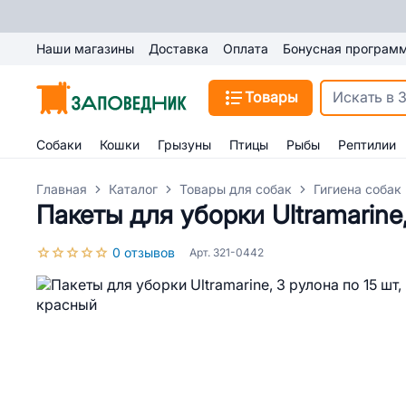
Наши магазины
Доставка
Оплата
Бонусная програм
Товары
Собаки
Кошки
Грызуны
Птицы
Рыбы
Рептилии
Главная
Каталог
Товары для собак
Гигиена собак
Пакеты для уборки Ultramarine
0 отзывов
Арт. 321-0442