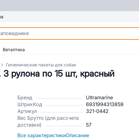
ма
Ветаптека
Гигиенические пакеты для собак
, 3 рулона по 15 шт, красный
Бренд
Ultramarine
ШтрихКод
6931994313859
Артикул
321-0442
Вес Брутто (для рассчета
доставки)
57
Все характеристики
Описание