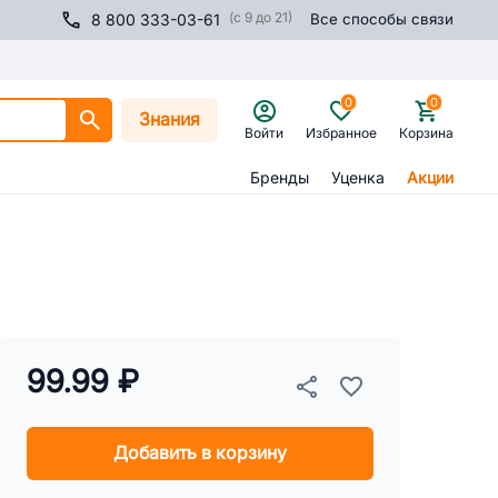
(с 9 до 21)
8 800 333-03-61
Все способы связи
0
0
Знания
Войти
Избранное
Корзина
Бренды
Уценка
Акции
99.99 ₽
Добавить в корзину