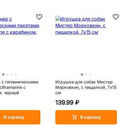
 с гигиеническими
Игрушка для собак Мистер
Ultramarine с
Морковкин, с пищалкой, 7х15
м, черный
см
139.99 ₽
В корзину
В корзину