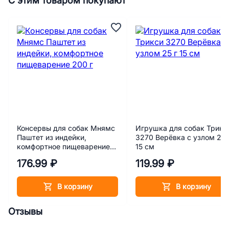
С этим товаром покупают
Консервы для собак Мнямс
Игрушка для собак Трикс
Паштет из индейки,
3270 Верёвка с узлом 25 
комфортное пищеварение
15 см
200 г
176.99 ₽
119.99 ₽
В корзину
В корзину
Отзывы